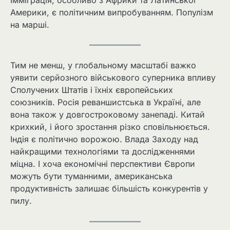
Америки, є політичним випробуванням. Популізм
на марші.
Тим не менш, у глобальному масштабі важко
уявити серйозного військового суперника впливу
Сполучених Штатів і їхніх європейських
союзників. Росія реваншистська в Україні, але
вона також у довгостроковому занепаді. Китай
крихкий, і його зростання різко сповільнюється.
Індія є політично ворожою. Влада Заходу над
найкращими технологіями та дослідженнями
міцна. І хоча економічні перспективи Європи
можуть бути туманними, американська
продуктивність залишає більшість конкурентів у
пилу.