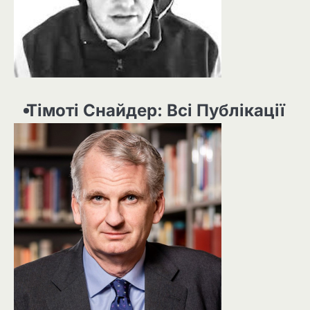
Тімоті Снайдер: Всі Публікації