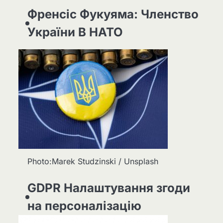
Френсіс Фукуяма: Членство
України В НАТО
Photo:Marek Studzinski / Unsplash
GDPR Налаштування згоди
на персоналізацію