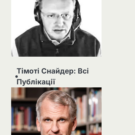
Тімоті Снайдер: Всі
Публікації