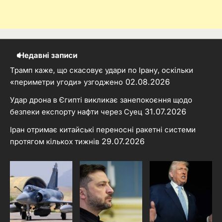
Недавні записи
Трамп каже, що скасовує удари по Ірану, оскільки
02.08.2026
«периметри угоди» узгоджено
Удар дрона в Єгипті викликає занепокоєння щодо
31.07.2026
безпеки експорту нафти через Суец
Іран отримає китайські переносні ракетні системи
29.07.2026
протягом кількох тижнів