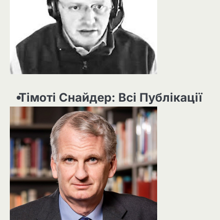
Тімоті Снайдер: Всі Публікації