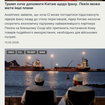
Трамп хоче допомоги Китаю щодо Ірану. Пекін може
мати інші плани
Аналітики заявили, що хоча Сі може погодитися підштовхнути
лідерів Ірану назад до столу переговорів, лідер Китаю неохоче
скоротить економічну підтримку найважливішого партнера
Пекіна на Близькому Сході або припинить постачання йому
товарів подвійного використання, необхідних для військових
потреб.
13.05.2026
IRAN
OIL
TRUMP
WAR