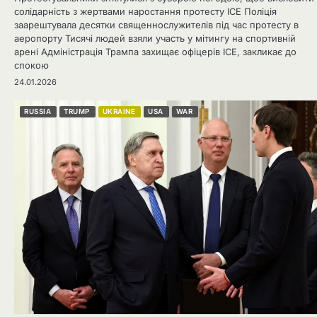
солідарність з жертвами наростання протесту ICE Поліція
заарештувала десятки священнослужителів під час протесту в
аеропорту Тисячі людей взяли участь у мітингу на спортивній
арені Адміністрація Трампа захищає офіцерів ICE, закликає до
спокою
24.01.2026
RUSSIA
TRUMP
UKRAINE
USA
WAR