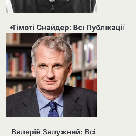
Тімоті Снайдер: Всі Публікації
Валерій Залужний: Всі