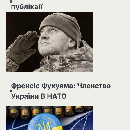
публікаії
Френсіс Фукуяма: Членство
України В НАТО