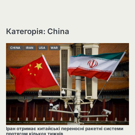
Категорія: China
CHINA
IRAN
USA
WAR
Іран отримає китайські переносні ракетні системи
протягом кількох тижнів