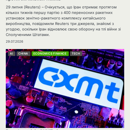
29 липня (Reuters) – Очікується, що Іран отримає протягом
кількох тижнів першу партію з 400 переносних ракетних
установок зенітно-ракетного комплексу китайського
виробництва, повідомили Reuters три джерела, знайомі з
угодою, оскільки Іран відновлює свою оборону на тлі війни зі
Сполученими Штатами.
29.07.2026
AI
CHINA
ECONOMICS FINANCE
TECH