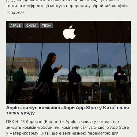
тертя та конфронтації можуть перерости у збройний конфлікт.
15.04.2026
APPLE
CHINA
TECH
Apple знижує комісійні збори App Store у Китаї після
тиску уряду
ПЕКІН, 13 березня (Reuters) – Apple заявила у четвер, що
знизить комісійні збори, які компанія стягує зі свого App Store
у материковому Китаї, що є величезною перемогою для