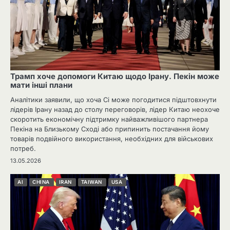
Трамп хоче допомоги Китаю щодо Ірану. Пекін може
мати інші плани
Аналітики заявили, що хоча Сі може погодитися підштовхнути
лідерів Ірану назад до столу переговорів, лідер Китаю неохоче
скоротить економічну підтримку найважливішого партнера
Пекіна на Близькому Сході або припинить постачання йому
товарів подвійного використання, необхідних для військових
потреб.
13.05.2026
AI
CHINA
IRAN
TAIWAN
USA