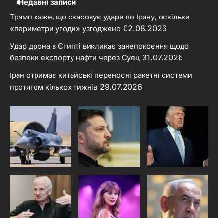
Недавні записи
Трамп каже, що скасовує удари по Ірану, оскільки
02.08.2026
«периметри угоди» узгоджено
Удар дрона в Єгипті викликає занепокоєння щодо
31.07.2026
безпеки експорту нафти через Суец
Іран отримає китайські переносні ракетні системи
29.07.2026
протягом кількох тижнів