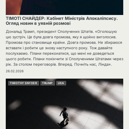
ТІМОТІ СНАЙДЕР: Кабінет Міністрів Апокаліпсису.
Огляд новин в уявній розмові
Дональд Трамп, президент Сполучених Штатів. «Оголошую
цю зустріч. Це була довга промова, яку я щойно виголосив.
Промова про становище країни. Довга промова. Не збираюся
вставати і робити це знову наступного року. Тож давайте
послухаємо. Плани переконатися, що мені не доведеться
цього робити. Плани покінчити зі Сполученими Штатами через
рік. За столом переговорів. Вперед. Почніть нас, Лінда».
26.02.2026
TIMOTHY SNYDER
TRUMP
USA