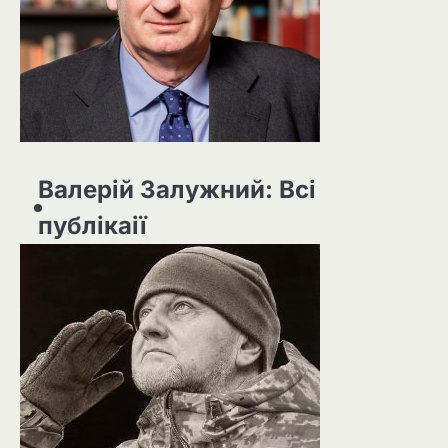
Валерій Залужний: Всі
публікаії