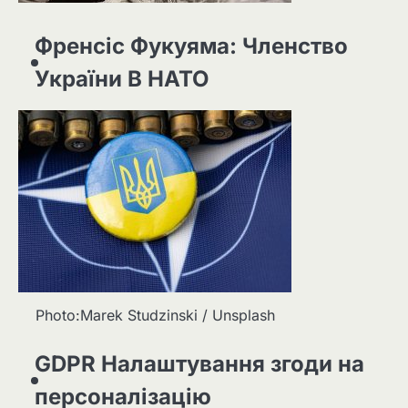
Френсіс Фукуяма: Членство
України В НАТО
Photo:Marek Studzinski / Unsplash
GDPR Налаштування згоди на
персоналізацію