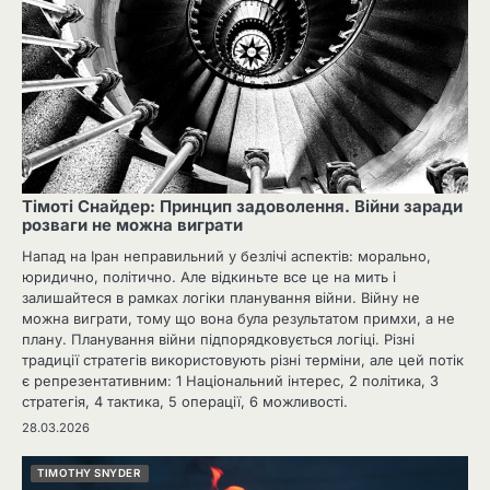
Тімоті Снайдер: Принцип задоволення. Війни заради
розваги не можна виграти
Напад на Іран неправильний у безлічі аспектів: морально,
юридично, політично. Але відкиньте все це на мить і
залишайтеся в рамках логіки планування війни. Війну не
можна виграти, тому що вона була результатом примхи, а не
плану. Планування війни підпорядковується логіці. Різні
традиції стратегів використовують різні терміни, але цей потік
є репрезентативним: 1 Національний інтерес, 2 політика, 3
стратегія, 4 тактика, 5 операції, 6 можливості.
28.03.2026
TIMOTHY SNYDER