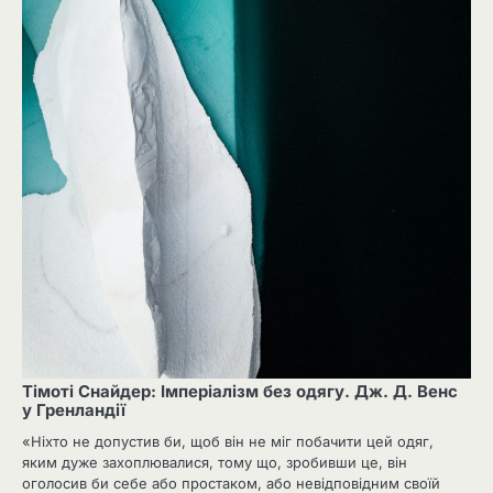
Тімоті Снайдер: Імперіалізм без одягу. Дж. Д. Венс
у Гренландії
«Ніхто не допустив би, щоб він не міг побачити цей одяг,
яким дуже захоплювалися, тому що, зробивши це, він
оголосив би себе або простаком, або невідповідним своїй