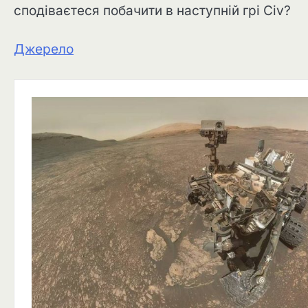
сподіваєтеся побачити в наступній грі Civ?
Джерело