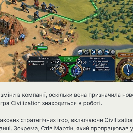
зміни в компанії, оскільки вона призначила нов
ра Civilization знаходиться в роботі.
кових стратегічних ігор, включаючи Civilization
анці. Зокрема, Стів Мартін, який пропрацював 