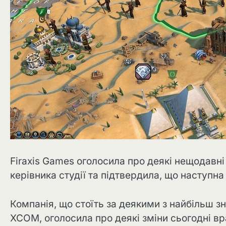
Firaxis Games оголосила про деякі нещодавні 
керівника студії та підтвердила, що наступна г
Компанія, що стоїть за деякими з найбільш зна
XCOM, оголосила про деякі зміни сьогодні вр