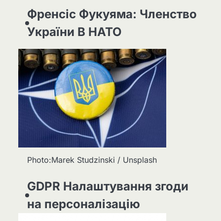
Френсіс Фукуяма: Членство
України В НАТО
Photo:Marek Studzinski / Unsplash
GDPR Налаштування згоди
на персоналізацію