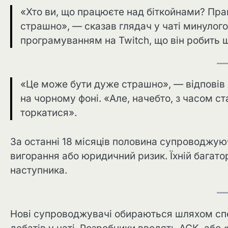
«Хто ви, що працюєте над біткойнами? Пра
страшно», — сказав глядач у чаті минулого
програмуванням на Twitch, що він робить щ
«Це може бути дуже страшно», — відповів 
на чорному фоні. «Але, начебто, з часом ст
торкатися».
За останні 18 місяців половина супроводжую
вигорання або юридичний ризик. Їхній багато
наступника.
Нові супроводжувачі обираються шляхом спе