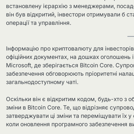
встановлену ієрархію з менеджерами, посадо
він був відкритий, інвестори отримували б с
операції та управління.
Інформацію про криптовалюту для інвесторів
офіційних документах, на дошках оголошень і 
Microsoft, де зберігається Bitcoin Core. Суп
забезпечення обговорюють пріоритетні нала
загальнодоступному чаті.
Оскільки він є відкритим кодом, будь-хто з
зміни в Bitcoin Core. Те, що відрізняє супров
затверджувати ці зміни та переміщувати їх у
коли оновлення програмного забезпечення ви