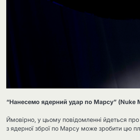
“Нанесемо ядерний удар по Марсу” (Nuke Mar
Ймовірно, у цьому повідомленні йдеться про 
з ядерної зброї по Марсу може зробити цю 