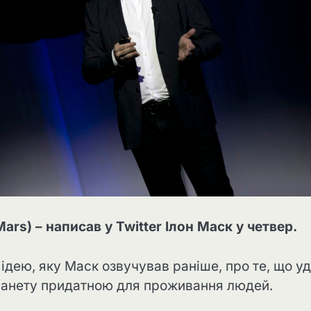
s) – написав у Twitter Ілон Маск у четвер.
ідею, яку Маск озвучував раніше, про те, що у
планету придатною для проживання людей.