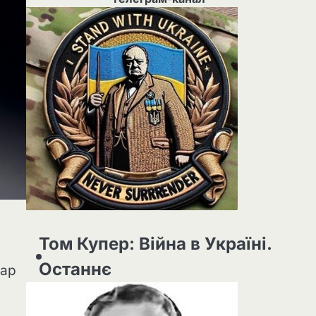
Том Купер: Війна в Україні.
Останнє
дар