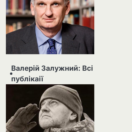
Валерій Залужний: Всі
публікаії