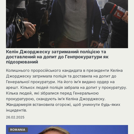
Келін Джорджеску затриманий поліцією та
доставлений на допит до Генпрокуратури як
підозрюваний
Колишнього проросійського кандидата в президенти Келіна
Джорджеску затримала поліція та доставила на допит до
Генеральної прокуратури. На його ім’я видано ордер на
арешт. Кількох людей поліція забрала на допит у прокуратуру.
Кілька людей, які зібралися перед Генеральною
прокуратурою, скандують ім’я Келіна Джорджеску.
Жандармерія встановила огорожі, щоб уникнути будь-яких
інцидентів.
26.02.2025
ROMANIA