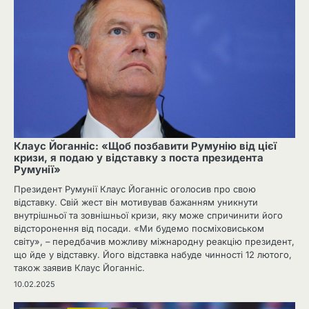
Клаус Йоганніс: «Щоб позбавити Румунію від цієї
кризи, я подаю у відставку з поста президента
Румунії»
Президент Румунії Клаус Йоганніс оголосив про свою
відставку. Свій жест він мотивував бажанням уникнути
внутрішньої та зовнішньої кризи, яку може спричинити його
відсторонення від посади. «Ми будемо посміховиськом
світу», – передбачив можливу міжнародну реакцію президент,
що йде у відставку. Його відставка набуде чинності 12 лютого,
також заявив Клаус Йоганніс.
10.02.2025