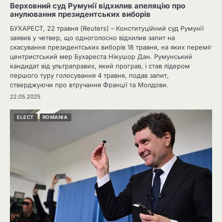
Верховний суд Румунії відхилив апеляцію про
анулювання президентських виборів
БУХАРЕСТ, 22 травня (Reuters) – Конституційний суд Румунії
заявив у четвер, що одноголосно відхилив запит на
скасування президентських виборів 18 травня, на яких переміг
центристський мер Бухареста Нікушор Дан. Румунський
кандидат від ультраправих, який програв, і став лідером
першого туру голосування 4 травня, подав запит,
стверджуючи про втручання Франції та Молдови.
22.05.2025
ELECT
ROMANIA