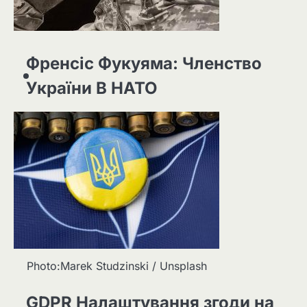
Френсіс Фукуяма: Членство
України В НАТО
Photo:Marek Studzinski / Unsplash
GDPR Налаштування згоди на