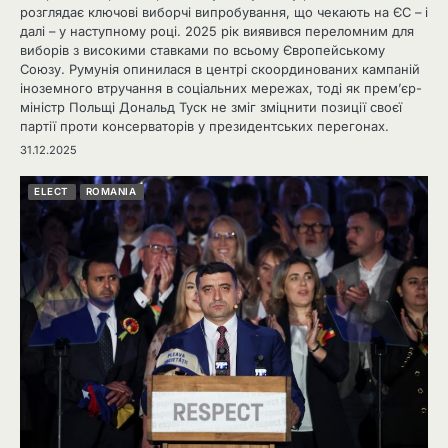
розглядає ключові виборчі випробування, що чекають на ЄС – і
далі – у наступному році. 2025 рік виявився переломним для
виборів з високими ставками по всьому Європейському
Союзу. Румунія опинилася в центрі скоординованих кампаній
іноземного втручання в соціальних мережах, тоді як прем’єр-
міністр Польщі Дональд Туск не зміг зміцнити позиції своєї
партії проти консерваторів у президентських перегонах.
31.12.2025
ELECT
ROMANIA