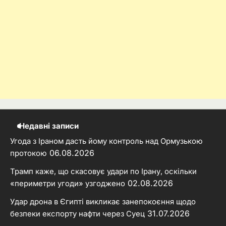
Недавні записи
Угода з Іраном дасть йому контроль над Ормузькою
06.08.2026
протокою
Трамп каже, що скасовує удари по Ірану, оскільки
02.08.2026
«периметри угоди» узгоджено
Удар дрона в Єгипті викликає занепокоєння щодо
31.07.2026
безпеки експорту нафти через Суец