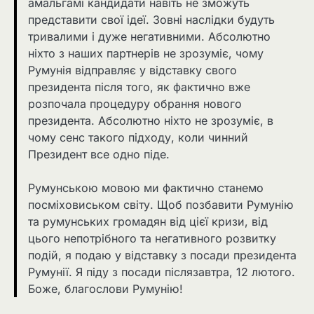
амальгамі кандидати навіть не зможуть
представити свої ідеї. Зовні наслідки будуть
тривалими і дуже негативними. Абсолютно
ніхто з наших партнерів не зрозуміє, чому
Румунія відправляє у відставку свого
президента після того, як фактично вже
розпочала процедуру обрання нового
президента. Абсолютно ніхто не зрозуміє, в
чому сенс такого підходу, коли чинний
Президент все одно піде.
Румунською мовою ми фактично станемо
посміховиськом світу. Щоб позбавити Румунію
та румунських громадян від цієї кризи, від
цього непотрібного та негативного розвитку
подій, я подаю у відставку з посади президента
Румунії. Я піду з посади післязавтра, 12 лютого.
Боже, благослови Румунію!