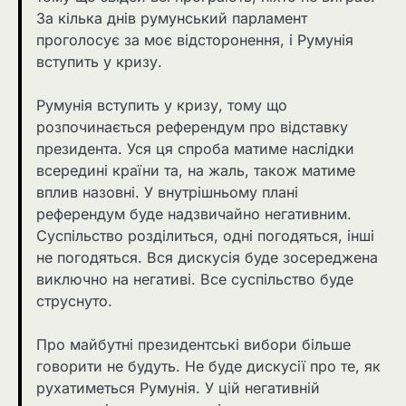
За кілька днів румунський парламент
проголосує за моє відсторонення, і Румунія
вступить у кризу.
Румунія вступить у кризу, тому що
розпочинається референдум про відставку
президента. Уся ця спроба матиме наслідки
всередині країни та, на жаль, також матиме
вплив назовні. У внутрішньому плані
референдум буде надзвичайно негативним.
Суспільство розділиться, одні погодяться, інші
не погодяться. Вся дискусія буде зосереджена
виключно на негативі. Все суспільство буде
струснуто.
Про майбутні президентські вибори більше
говорити не будуть. Не буде дискусії про те, як
рухатиметься Румунія. У цій негативній