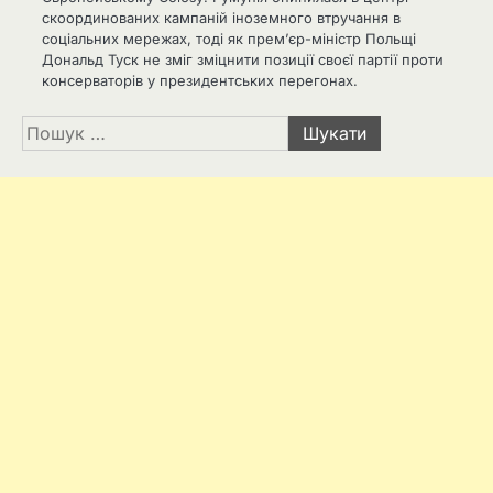
скоординованих кампаній іноземного втручання в
соціальних мережах, тоді як прем’єр-міністр Польщі
Дональд Туск не зміг зміцнити позиції своєї партії проти
консерваторів у президентських перегонах.
Пошук: