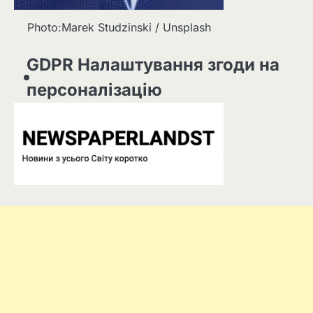
Photo:Marek Studzinski / Unsplash
GDPR Налаштування згоди на
персоналізацію