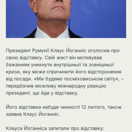
Президент Румунії Клаус Йоганніс оголосив про
свою відставку. Свій жест він мотивував
бажанням уникнути внутрішньої та зовнішньої
кризи, яку може спричинити його відсторонення
від посади. «Ми будемо посміховиськом світу», –
передбачив можливу міжнародну реакцію
президент, що йде у відставку.
Його відставка набуде чинності 12 лютого, також
заявив Клаус Йоганніс.
Клауса Йоганніса запитали про відставку: