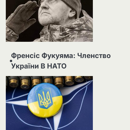
Френсіс Фукуяма: Членство
України В НАТО