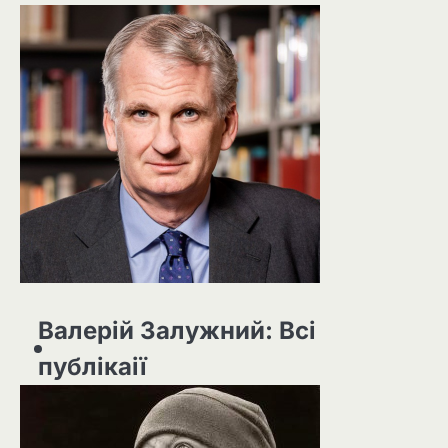
Валерій Залужний: Всі
публікаії