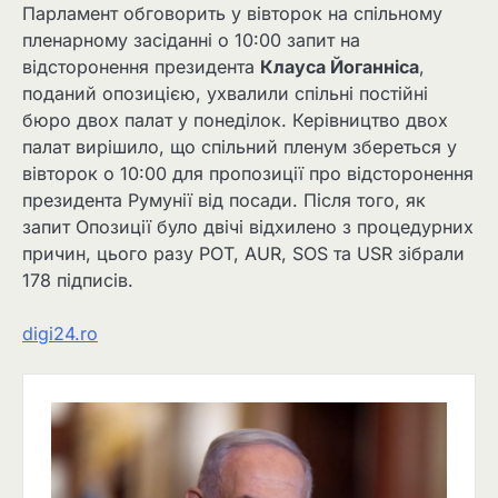
Парламент обговорить у вівторок на спільному
пленарному засіданні о 10:00 запит на
відсторонення президента
Клауса Йоганніса
,
поданий опозицією, ухвалили спільні постійні
бюро двох палат у понеділок. Керівництво двох
палат вирішило, що спільний пленум збереться у
вівторок о 10:00 для пропозиції про відсторонення
президента Румунії від посади. Після того, як
запит Опозиції було двічі відхилено з процедурних
причин, цього разу POT, AUR, SOS та USR зібрали
178 підписів.
digi24.ro