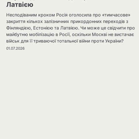
Латвією
Несподіваним кроком Росія оголосила про «тимчасове»
закриття кількох залізничних прикордонних переходів з
Фінляндією, Естонією та Латвією. Чи може це свідчити про
майбутню мобілізацію в Росії, оскільки Москві не вистачає
військ для її триваючої тотальної війни проти України?
01.07.2026