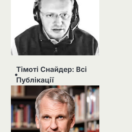
Тімоті Снайдер: Всі
Публікації