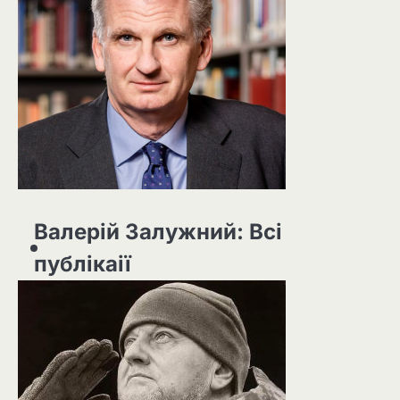
Валерій Залужний: Всі
публікаії