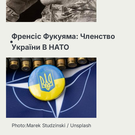
Френсіс Фукуяма: Членство
України В НАТО
Photo:Marek Studzinski / Unsplash