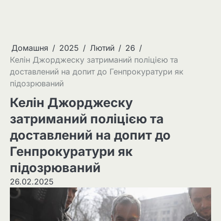
Домашня
2025
Лютий
26
Келін Джорджеску затриманий поліцією та
доставлений на допит до Генпрокуратури як
підозрюваний
Келін Джорджеску
затриманий поліцією та
доставлений на допит до
Генпрокуратури як
підозрюваний
26.02.2025