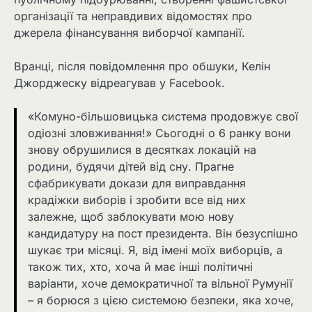
організації та неправдивих відомостях про
джерела фінансування виборчої кампанії.
Вранці, після повідомлення про обшуки, Келін
Джорджеску відреагував у Facebook.
«Комуно-більшовицька система продовжує свої
одіозні зловживання!» Сьогодні о 6 ранку вони
знову обрушилися в десятках локацій на
родини, будячи дітей від сну. Прагне
сфабрикувати докази для виправдання
крадіжки виборів і зробити все від них
залежне, щоб заблокувати мою нову
кандидатуру на пост президента. Він безуспішно
шукає три місяці. Я, від імені моїх виборців, а
також тих, хто, хоча й має інші політичні
варіанти, хоче демократичної та вільної Румунії
– я борюся з цією системою безпеки, яка хоче,