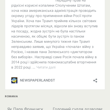
ROMANIA
Як Папа Франциск
Головний суддя дозволяє