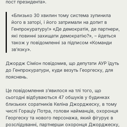
пост президента».
«Близько 30 хвилин тому система зупинила
його в заторі, і його затримали на допит в
Генпрокуратуру!» «Де демократія, де партнери,
які повинні захищати демократію?», – йдеться
також у повідомленні за підписом «Команди
зв’язку».
Джордж Сіміон повідомив, що депутати АУР їдуть
до Генпрокуратури, куди везуть Георгеску, для
пояснень.
Це повідомлення з’явилося на тлі того, що
сьогодні відбуваються 47 обшуків у будинках
близьких соратників Келіна Джорджеску, в тому
числі Гораціу Потра, голови найманців, охоронця
Георгеску та нового персонажа, який фігурує в
розслідуванні, партнерши охоронця Джорджеску,