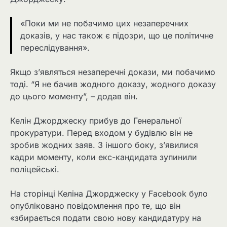
«Поки ми не побачимо цих незаперечних
доказів, у нас також є підозри, що це політичне
переслідування».
Якщо з’являться незаперечні докази, ми побачимо
тоді. “Я не бачив жодного доказу, жодного доказу
до цього моменту”, – додав він.
Келін Джорджеску прибув до Генеральної
прокуратури. Перед входом у будівлю він не
зробив жодних заяв. З іншого боку, з’явилися
кадри моменту, коли екс-кандидата зупинили
поліцейські.
На сторінці Келіна Джорджеску у Facebook було
опубліковано повідомлення про те, що він
«збирається подати свою нову кандидатуру на