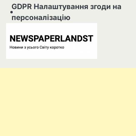
GDPR Налаштування згоди на
персоналізацію