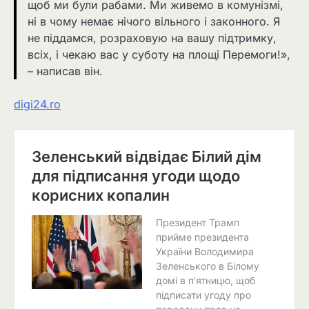
щоб ми були рабами. Ми живемо в комунізмі,
ні в чому немає нічого вільного і законного. Я
не піддамся, розраховую на вашу підтримку,
всіх, і чекаю вас у суботу на площі Перемоги!»,
– написав він.
digi24.ro