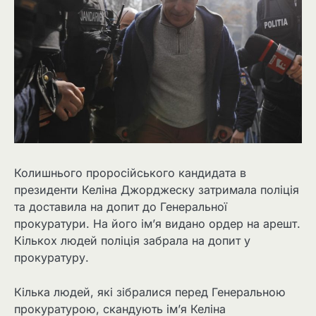
Колишнього проросійського кандидата в
президенти Келіна Джорджеску затримала поліція
та доставила на допит до Генеральної
прокуратури. На його ім’я видано ордер на арешт.
Кількох людей поліція забрала на допит у
прокуратуру.
Кілька людей, які зібралися перед Генеральною
прокуратурою, скандують ім’я Келіна