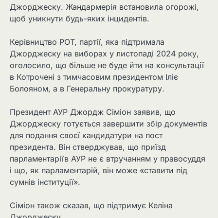
Джорджеску. Жандармерія встановила огорожі,
щоб уникнути будь-яких інцидентів.
Керівництво POT, партії, яка підтримала
Джорджеску на виборах у листопаді 2024 року,
оголосило, що більше не буде йти на консультації
в Котрочені з тимчасовим президентом Іліє
Болояном, а в Генеральну прокуратуру.
Президент АУР Джордж Сіміон заявив, що
Джорджеску готується завершити збір документів
для подання своєї кандидатури на пост
президента. Він стверджував, що приїзд
парламентаріїв АУР не є втручанням у правосуддя
і що, як парламентарій, він може «ставити під
сумнів інституції».
Сіміон також сказав, що підтримує Келіна
Джорджеску.