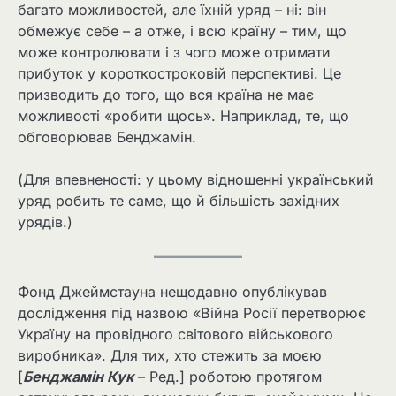
багато можливостей, але їхній уряд – ні: він
обмежує себе – а отже, і всю країну – тим, що
може контролювати і з чого може отримати
прибуток у короткостроковій перспективі. Це
призводить до того, що вся країна не має
можливості «робити щось». Наприклад, те, що
обговорював Бенджамін.
(Для впевненості: у цьому відношенні український
уряд робить те саме, що й більшість західних
урядів.)
Фонд Джеймстауна нещодавно опублікував
дослідження під назвою «Війна Росії перетворює
Україну на провідного світового військового
виробника». Для тих, хто стежить за моєю
[
Бенджамін Кук
– Ред.] роботою протягом