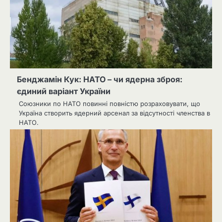
Бенджамін Кук: НАТО – чи ядерна зброя:
єдиний варіант України
Союзники по НАТО повинні повністю розраховувати, що
Україна створить ядерний арсенал за відсутності членства в
НАТО.