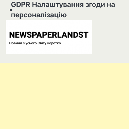
GDPR Налаштування згоди на
персоналізацію