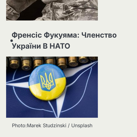
Френсіс Фукуяма: Членство
України В НАТО
Photo:Marek Studzinski / Unsplash