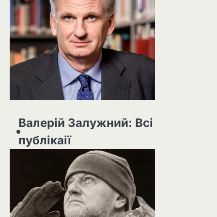
Валерій Залужний: Всі
публікаії