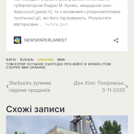
NATO
RUSSIA
UKRAINE
WAR
ТОМ КУПЕР ОСТАННЄ СЬОГОДНІ ПРО ВІЙНУ В УКРАЇНІ (TOM
COOPER WAR UKRAINE)
Навігація
Starbucks зупиняє
Дон Хілл: Покровськ,
падіння продажів
3-11-2025
записів
Схожі записи