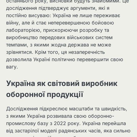
останнього року, висновки будуть знайомими. Це
дослідження підтверджує аргументи, які я
постійно висуваю: Україна не лише переживає
війну, але й стає неперевершеною бойовою
лабораторією, прискорюючи розробку та
виробництво передових військових систем
темпами, з якими жодна держава не може
зрівнятися. Крім того, ця незаперечність
дозволила Україні політично перевершити свою
вагу.
Україна як світовий виробник
оборонної продукції
Дослідження підкреслює масштаби та швидкість,
з якими Україна розвивала свою оборонно-
промислову базу з 2022 року. Україна перейшла
від застарілої моделі радянських часів, яка сильно