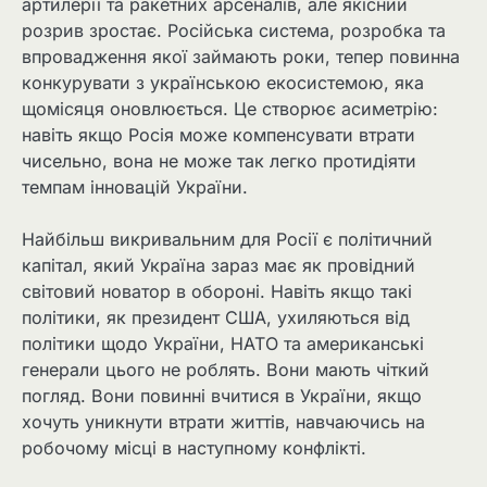
артилерії та ракетних арсеналів, але якісний
розрив зростає. Російська система, розробка та
впровадження якої займають роки, тепер повинна
конкурувати з українською екосистемою, яка
щомісяця оновлюється. Це створює асиметрію:
навіть якщо Росія може компенсувати втрати
чисельно, вона не може так легко протидіяти
темпам інновацій України.
Найбільш викривальним для Росії є політичний
капітал, який Україна зараз має як провідний
світовий новатор в обороні. Навіть якщо такі
політики, як президент США, ухиляються від
політики щодо України, НАТО та американські
генерали цього не роблять. Вони мають чіткий
погляд. Вони повинні вчитися в України, якщо
хочуть уникнути втрати життів, навчаючись на
робочому місці в наступному конфлікті.