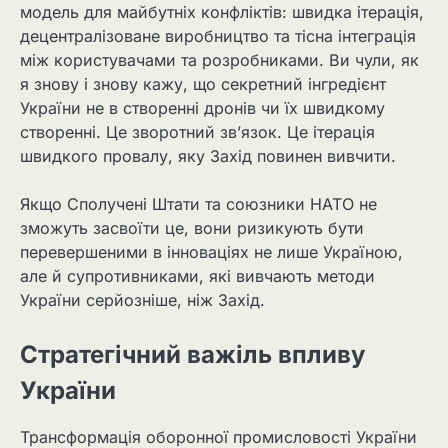
модель для майбутніх конфліктів: швидка ітерація,
децентралізоване виробництво та тісна інтеграція
між користувачами та розробниками. Ви чули, як
я знову і знову кажу, що секретний інгредієнт
України не в створенні дронів чи їх швидкому
створенні. Це зворотний зв’язок. Це ітерація
швидкого провалу, яку Захід повинен вивчити.
Якщо Сполучені Штати та союзники НАТО не
зможуть засвоїти це, вони ризикують бути
перевершеними в інноваціях не лише Україною,
але й супротивниками, які вивчають методи
України серйозніше, ніж Захід.
Стратегічний важіль впливу
України
Трансформація оборонної промисловості України