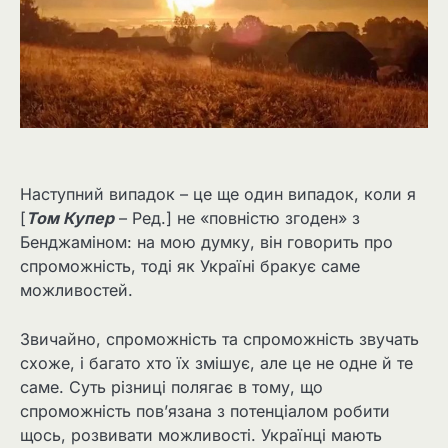
Наступний випадок – це ще один випадок, коли я
[
Том Купер
– Ред.] не «повністю згоден» з
Бенджаміном: на мою думку, він говорить про
спроможність, тоді як Україні бракує саме
можливостей.
Звичайно, спроможність та спроможність звучать
схоже, і багато хто їх змішує, але це не одне й те
саме. Суть різниці полягає в тому, що
спроможність пов’язана з потенціалом робити
щось, розвивати можливості. Українці мають