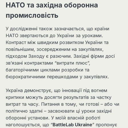
НАТО та західна оборонна
промисловість
У дослідженні також зазначається, що країни
НАТО звертаються до України за уроками.
Контраст між швидким розвитком України та
повільнішим, зосередженим на закупівлях,
підходом Заходу є разючим. Західні фірми досі
зв’язані контрактами “витрати плюс”,
багаторічними циклами розробки та
бюрократичними перешкодами у закупівлях.
Україна демонструє, що інновації під вогнем
критики можуть досягти результатів за частку
витрат та часу. Питання в тому, чи готові – або чи
політично здатні – засвоювати ці уроки західні
оборонні установи. У моїй власній роботі
наголошується, що “
BattleLab Ukraine
” пропонує