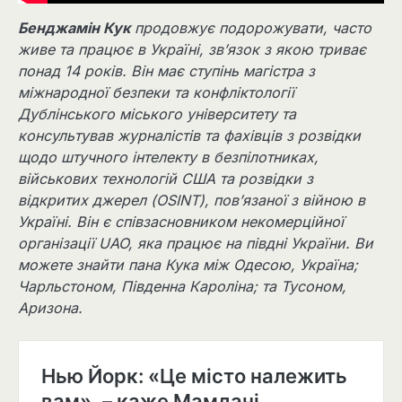
Бенджамін Кук
продовжує подорожувати, часто
живе та працює в Україні, зв’язок з якою триває
понад 14 років. Він має ступінь магістра з
міжнародної безпеки та конфліктології
Дублінського міського університету та
консультував журналістів та фахівців з розвідки
щодо штучного інтелекту в безпілотниках,
військових технологій США та розвідки з
відкритих джерел (OSINT), пов’язаної з війною в
Україні. Він є співзасновником некомерційної
організації UAO, яка працює на півдні України. Ви
можете знайти пана Кука між Одесою, Україна;
Чарльстоном, Південна Кароліна; та Тусоном,
Аризона.