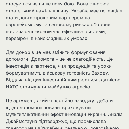
стосується не лише поля бою. Вона створює
стратегічний важіль впливу. Україна має потенціал
стати довгостроковим партнером на
європейському та світовому ринках оборони,
постачаючи економічно ефективні системи,
перевірені в найскладніших умовах.
Для донорів це має змінити формулювання
допомоги. Допомога – це не благодійність. Це
інвестиція в партнера, чия продукція та уроки
формуватимуть військову готовність Заходу.
Віддача від цих інвестицій вимірюється здатністю
НАТО стримувати майбутню агресію.
Це аргумент, який я постійно наводжу: дебати
щодо допомоги повинні враховувати
мультиплікативний ефект інновацій України. Аналіз
Джеймстауна підтверджує, що промислова
трансформація України є реальною, довговічною