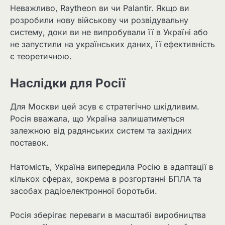
Неважливо, Raytheon ви чи Palantir. Якщо ви
розробили нову військову чи розвідувальну
систему, доки ви не випробували її в Україні або
не запустили на українських даних, її ефективність
є теоретичною.
Наслідки для Росії
Для Москви цей зсув є стратегічно шкідливим.
Росія вважала, що Україна залишатиметься
залежною від радянських систем та західних
поставок.
Натомість, Україна випередила Росію в адаптації в
кількох сферах, зокрема в розгортанні БПЛА та
засобах радіоелектронної боротьби.
Росія зберігає переваги в масштабі виробництва