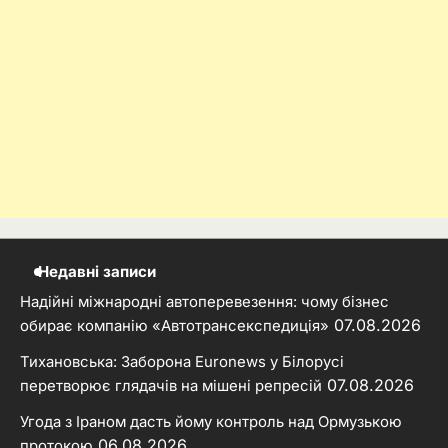
Недавні записи
Надійні міжнародні автоперевезення: чому бізнес
07.08.2026
обирає компанію «Автотрансекспедиція»
Тихановська: Заборона Euronews у Білорусі
07.08.2026
перетворює глядачів на мішені репресій
Угода з Іраном дасть йому контроль над Ормузькою
06.08.2026
протокою