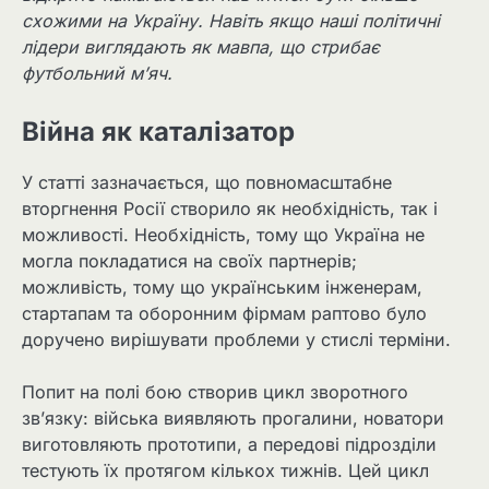
схожими на Україну. Навіть якщо наші політичні
лідери виглядають як мавпа, що стрибає
футбольний м’яч.
Війна як каталізатор
У статті зазначається, що повномасштабне
вторгнення Росії створило як необхідність, так і
можливості. Необхідність, тому що Україна не
могла покладатися на своїх партнерів;
можливість, тому що українським інженерам,
стартапам та оборонним фірмам раптово було
доручено вирішувати проблеми у стислі терміни.
Попит на полі бою створив цикл зворотного
зв’язку: війська виявляють прогалини, новатори
виготовляють прототипи, а передові підрозділи
тестують їх протягом кількох тижнів. Цей цикл