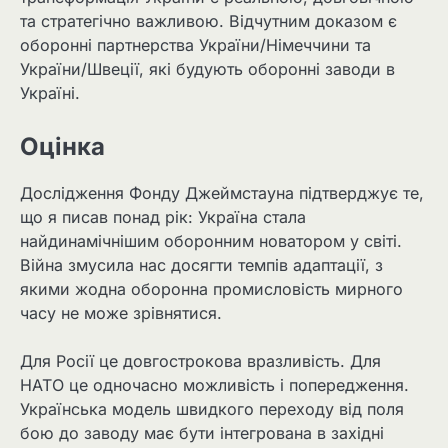
та стратегічно важливою. Відчутним доказом є
оборонні партнерства України/Німеччини та
України/Швеції, які будують оборонні заводи в
Україні.
Оцінка
Дослідження Фонду Джеймстауна підтверджує те,
що я писав понад рік: Україна стала
найдинамічнішим оборонним новатором у світі.
Війна змусила нас досягти темпів адаптації, з
якими жодна оборонна промисловість мирного
часу не може зрівнятися.
Для Росії це довгострокова вразливість. Для
НАТО це одночасно можливість і попередження.
Українська модель швидкого переходу від поля
бою до заводу має бути інтегрована в західні