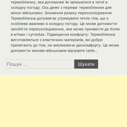
термобілизну, яка допоможе їм залишатися в теплі в
холодну погоду. Ось деякі з переваг термобілизни для
жінок-військових: Зниження ризику переохолодження:
Термобілизна допомагає утримувати тепло тіла, що є
особливо важливо в холодну погоду. Це може допомогти
запобігти переохолодженню, яке може призвести до болю
в м’язах і суглобах. Підвищення комфорту: Термобілизна
виготовляється з еластичних матеріалів, які добре
прилягають до тіла, не викликаючи дискомфорту. Це може
допомогти жінкам-військовим відчувати себе…
Пошук: