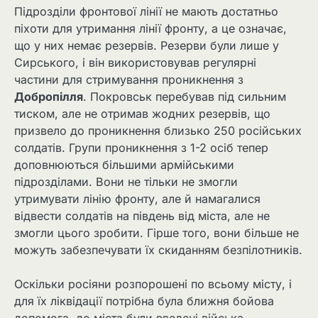
Підрозділи фронтової лінії не мають достатньо
піхоти для утримання лінії фронту, а це означає,
що у них немає резервів. Резерви були лише у
Сирського, і він використовував регулярні
частини для стримування проникнення з
Добропілля
. Покровськ перебував під сильним
тиском, але не отримав жодних резервів, що
призвело до проникнення близько 250 російських
солдатів. Групи проникнення з 1-2 осіб тепер
доповнюються більшими армійськими
підрозділами. Вони не тільки не змогли
утримувати лінію фронту, але й намагалися
відвести солдатів на південь від міста, але не
змогли цього зробити. Гірше того, вони більше не
можуть забезпечувати їх скиданням безпілотників.
Оскільки росіяни розпорошені по всьому місту, і
для їх ліквідації потрібна була ближня бойова