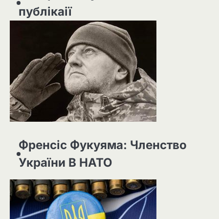
публікаії
Френсіс Фукуяма: Членство
України В НАТО