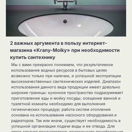
2 важных аргумента в пользу интернет-
магазина «Krany-Moiky» при необходимости
купить сантехнику
Мы с вами прекрасно понимаем, что результативное
использование водных ресурсов в бытовых целях
возможно только при наличии, и успешной эксплуатации
высококачественных сантехнических изделий. Диапазон
использования данного вида продукции имеет довольно
широкие границы: кухонное пространство подразумевает
приготовление еды и мойку посуды; осещение ванной и
туалетной комнаты необходимо для выполнения
гигиенических процедур; работа систем отопления
основана на использовании насосного оборудования и
радиаторов. Так или иначе, существует необходимость в
успешной организации подачи воды и ее отвода. Для
этого следует предусмотреть возможности приобретения