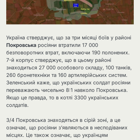
Україна стверджує, що за три місяці боїв у районі
Покровська
росіяни втратили 17 000
безповоротних втрат, включаючи 190 полонених.
7-й корпус стверджує, що в цьому районі
знаходиться 27 000 особового складу, 100 танків,
260 бронетехніки та 160 артилерійських систем.
Зеленський каже, що українських солдат росіяни
переважають чисельно 8:1 навколо Покровська.
Якщо це правда, то в котлі 3300 українських
солдатів.
3/4 Покровська знаходяться в сірій зоні, а це
означає, що росіяни з’являються в несподіваних
місцях. Це також означає, що українцям