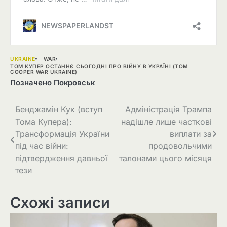
UKRAINE
WAR
ТОМ КУПЕР ОСТАННЄ СЬОГОДНІ ПРО ВІЙНУ В УКРАЇНІ (TOM
COOPER WAR UKRAINE)
Позначено
Покровськ
Навігація
Бенджамін Кук (вступ
Адміністрація Трампа
Тома Купера):
надішле лише часткові
записів
Трансформація України
виплати за
під час війни:
продовольчими
підтвердження давньої
талонами цього місяця
тези
Схожі записи