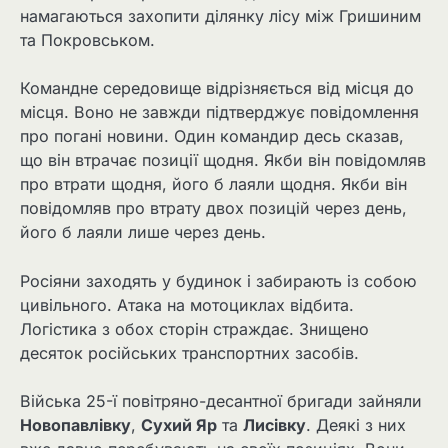
намагаються захопити ділянку лісу між Гришиним
та Покровськом.
Командне середовище відрізняється від місця до
місця. Воно не завжди підтверджує повідомлення
про погані новини. Один командир десь сказав,
що він втрачає позиції щодня. Якби він повідомляв
про втрати щодня, його б лаяли щодня. Якби він
повідомляв про втрату двох позицій через день,
його б лаяли лише через день.
Росіяни заходять у будинок і забирають із собою
цивільного. Атака на мотоциклах відбита.
Логістика з обох сторін страждає. Знищено
десяток російських транспортних засобів.
Війська 25-ї повітряно-десантної бригади зайняли
Новопавлівку
,
Сухий Яр
та
Лисівку
. Деякі з них