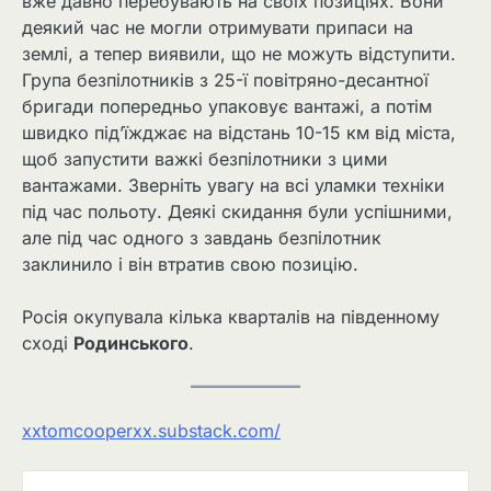
вже давно перебувають на своїх позиціях. Вони
деякий час не могли отримувати припаси на
землі, а тепер виявили, що не можуть відступити.
Група безпілотників з 25-ї повітряно-десантної
бригади попередньо упаковує вантажі, а потім
швидко під’їжджає на відстань 10-15 км від міста,
щоб запустити важкі безпілотники з цими
вантажами. Зверніть увагу на всі уламки техніки
під час польоту. Деякі скидання були успішними,
але під час одного з завдань безпілотник
заклинило і він втратив свою позицію.
Росія окупувала кілька кварталів на південному
сході
Родинського
.
xxtomcooperxx.substack.com/