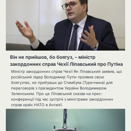
Він не прийшов, бо боягуз, – міністр
закордонних справ Чехії Ліпавський про Путіна
Міністр закордонних справ Чехії Ян Ліпавський заявив, що
російський лідер Володимир Путін проявив свою
боягузтво, не прибувши до Стамбула (Туреччина) для
переговорів з президентом України Володимиром
Зеленським. Про це Ліпавський сказав на прес-
конференції під час зустрічі з міністрами закордонних
справ країн НАТО в Анталії.