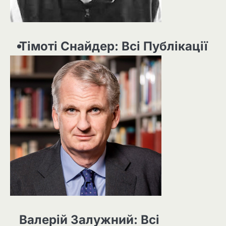
Тімоті Снайдер: Всі Публікації
Валерій Залужний: Всі