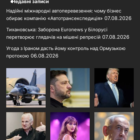
Недавні записи
Надійні міжнародні автоперевезення: чому бізнес
07.08.2026
обирає компанію «Автотрансекспедиція»
Тихановська: Заборона Euronews у Білорусі
07.08.2026
перетворює глядачів на мішені репресій
Угода з Іраном дасть йому контроль над Ормузькою
06.08.2026
протокою