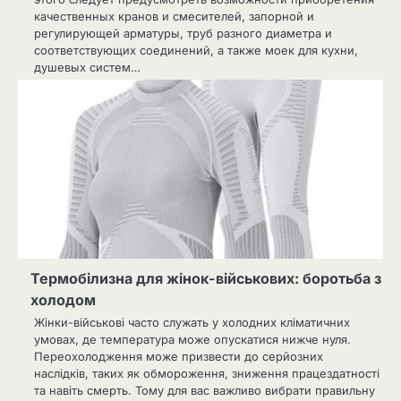
качественных кранов и смесителей, запорной и
регулирующей арматуры, труб разного диаметра и
соответствующих соединений, а также моек для кухни,
душевых систем…
Термобілизна для жінок-військових: боротьба з
холодом
Жінки-військові часто служать у холодних кліматичних
умовах, де температура може опускатися нижче нуля.
Переохолодження може призвести до серйозних
наслідків, таких як обмороження, зниження працездатності
та навіть смерть. Тому для вас важливо вибрати правильну