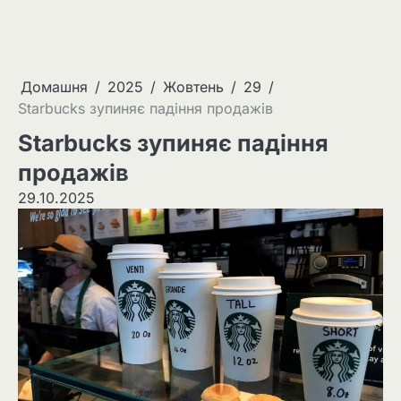
Домашня
2025
Жовтень
29
Starbucks зупиняє падіння продажів
Starbucks зупиняє падіння
продажів
29.10.2025