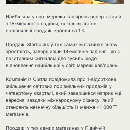
Найбільша у світі мережа кав’ярень повертається
з 18-місячного падіння, оскільки світові
порівняльні продажі зросли на 1%
Продажі Starbucks у тих самих магазинах знову
зростають, завершивши 18-місячне падіння, що є
позитивним сигналом для зусиль щодо
відновлення найбільшої у світі мережі кав’ярень.
Компанія із Сіетла повідомила про 1-відсоткове
збільшення світових порівняльних продажів у
четвертому кварталі, який завершився наприкінці
вересня, завдяки міжнародному бізнесу, який
становить незначну більшість із майже 41 000 її
магазинів.
Продажі у тих самих магазинах у Північній