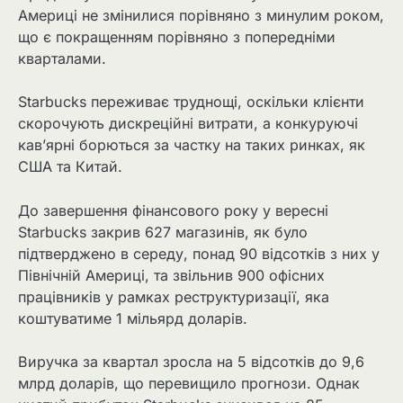
Америці не змінилися порівняно з минулим роком,
що є покращенням порівняно з попередніми
кварталами.
Starbucks переживає труднощі, оскільки клієнти
скорочують дискреційні витрати, а конкуруючі
кав’ярні борються за частку на таких ринках, як
США та Китай.
До завершення фінансового року у вересні
Starbucks закрив 627 магазинів, як було
підтверджено в середу, понад 90 відсотків з них у
Північній Америці, та звільнив 900 офісних
працівників у рамках реструктуризації, яка
коштуватиме 1 мільярд доларів.
Виручка за квартал зросла на 5 відсотків до 9,6
млрд доларів, що перевищило прогнози. Однак