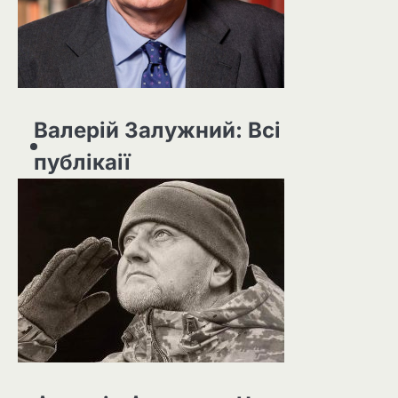
Валерій Залужний: Всі
публікаії