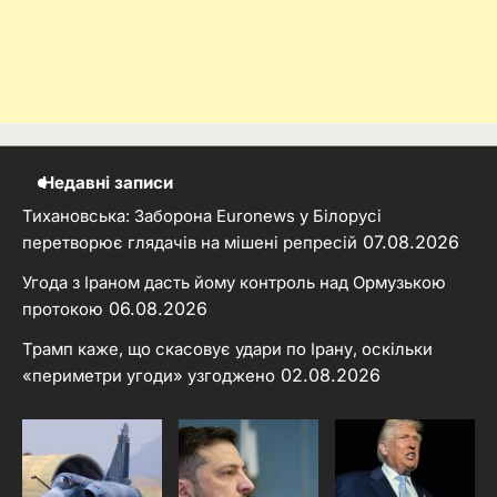
Недавні записи
Тихановська: Заборона Euronews у Білорусі
07.08.2026
перетворює глядачів на мішені репресій
Угода з Іраном дасть йому контроль над Ормузькою
06.08.2026
протокою
Трамп каже, що скасовує удари по Ірану, оскільки
02.08.2026
«периметри угоди» узгоджено