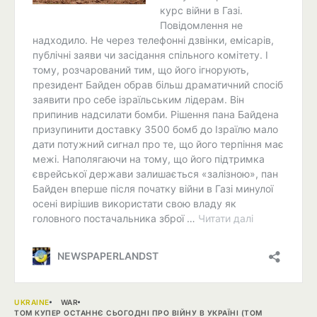
UKRAINE
WAR
ТОМ КУПЕР ОСТАННЄ СЬОГОДНІ ПРО ВІЙНУ В УКРАЇНІ (TOM