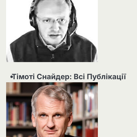
Тімоті Снайдер: Всі Публікації