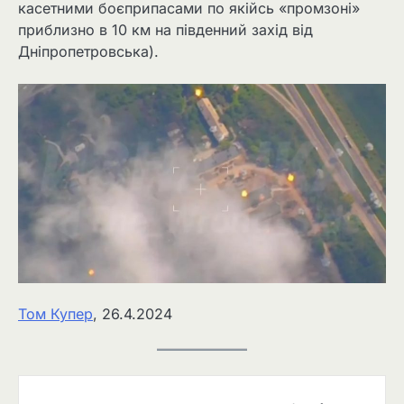
касетними боєприпасами по якійсь «промзоні»
приблизно в 10 км на південний захід від
Дніпропетровська).
Том Купер
, 26.4.2024