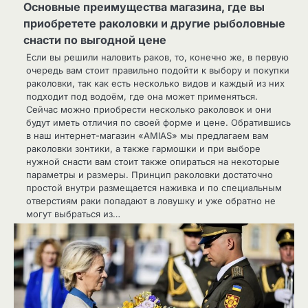
Основные преимущества магазина, где вы
приобретете раколовки и другие рыболовные
снасти по выгодной цене
Если вы решили наловить раков, то, конечно же, в первую
очередь вам стоит правильно подойти к выбору и покупки
раколовки, так как есть несколько видов и каждый из них
подходит под водоём, где она может применяться.
Сейчас можно приобрести несколько раколовок и они
будут иметь отличия по своей форме и цене. Обратившись
в наш интернет-магазин «AMIAS» мы предлагаем вам
раколовки зонтики, а также гармошки и при выборе
нужной снасти вам стоит также опираться на некоторые
параметры и размеры. Принцип раколовки достаточно
простой внутри размещается наживка и по специальным
отверстиям раки попадают в ловушку и уже обратно не
могут выбраться из…