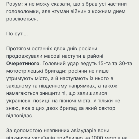
Розум: я не можу сказати, що зібрав усі частини
головоломки, але «туман війни» з кожним днем
розсіюється.
По суті…
Протягом останніх двох днів росіяни
продовжували масові наступи в районі
Очеретиного
. Головний удар ведуть 15-та та 30-та
мотострілецькі бригади: росіяни не лише
утримують місто, а й наступають із нього в
західному та південному напрямках, а також
намагаються знищити ті, що залишилися
українські позиції на півночі міста. Я тільки не
знаю, яка з цих двох бригад за який сектор
відповідає.
За допомогою невпинних авіаударів вони
відкинули українців приблизно на 1000 метрів на