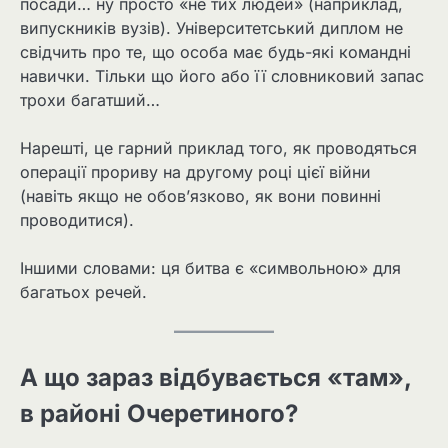
посади… ну просто «не тих людей» (наприклад,
випускників вузів). Університетський диплом не
свідчить про те, що особа має будь-які командні
навички. Тільки що його або її словниковий запас
трохи багатший…
Нарешті, це гарний приклад того, як проводяться
операції прориву на другому році цієї війни
(навіть якщо не обов’язково, як вони повинні
проводитися).
Іншими словами: ця битва є «символьною» для
багатьох речей.
А що зараз відбувається «там»,
в районі Очеретиного?