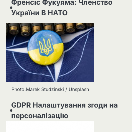
Френсіс Фукуяма: Членство
України В НАТО
Photo:Marek Studzinski / Unsplash
GDPR Налаштування згоди на
персоналізацію