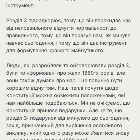
інструмент.
Розділ 3 підбадьорює, тому що він перекидає нас
від неправильного відчуття нормальності до
правильного, тому що він показує нам, як минуле
навчає сьогодення, і тому що він дає інструмент
для формування кращого майбутнього.
Люди, які розробляли та обговорювали розділ 3,
були поінформовані про жахи 1860-х років, але
вони також думали про нас. І це повинно бути
хорошим відчуттям. Наші теплі почуття щодо
Конституції можна обмежити положеннями, які
нам найбільше подобаються. Ми не очікуємо, що
Конституція принесе подарунки. Але це те, що
розділ 3: подарунок від минулого до сьогодення,
захід, призначений для вирішення особливого
виклику, який одного разу може з’явитися знову