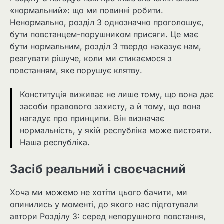
«нормальний»: що ми повинні робити.
Ненормально, розділ 3 однозначно проголошує,
бути повстанцем-порушником присяги. Це має
бути нормальним, розділ 3 твердо наказує нам,
реагувати рішуче, коли ми стикаємося з
повстанням, яке порушує клятву.
Конституція виживає не лише тому, що вона дає
засоби правового захисту, а й тому, що вона
нагадує про принципи. Він визначає
нормальність, у якій республіка може вистояти.
Наша республіка.
Засіб реальний і своєчасний
Хоча ми можемо не хотіти цього бачити, ми
опинились у моменті, до якого нас підготували
автори Розділу 3: серед непорушного повстання,