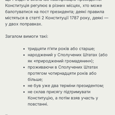
Конституція регулює в різних місцях, хто може
балотуватися на пост президента; деякі правила
містяться в статті 2 Конституції 1787 року, деякі —
у двох поправках.
Загалом вимоги такі:
тридцяти п’яти років або старше;
народжений у Сполучених Штатах (або
як «природжений громадянин»);
проживаючи в Сполучених Штатах
протягом чотирнадцяти років або
більше;
не був уже два терміни президентом;
не склав присягу підтримувати
Конституцію, а потім взяв участь у
повстанні.