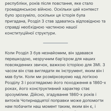
республіки, років після повстання, яке стало
громадянською війною. Оскільки цей контекст
було зрозуміло, оскільки ця історія була
пригадана, Розділ 3 став здаватись відповідною та
справді необхідною частиною нашої
конституційної структури.
Коли Розділ 3 був незнайомим, він здавався
перешкодою, незручним бар’єром для наших
повсякденних звичок, важкою історією для ЗМІ. З
часом він став виглядати як інструмент, яким він і
мав бути. Коли ми розмірковуємо над логікою
Розділу 3 і розглядаємо його походження в 1860-х
роках, його конструктивний характер стає
зрозумілим. Дійсно, згадування 1860-х років і
витоків Чотирнадцятої поправки може допомогти
нам побачити наш момент таким, яким він є, і