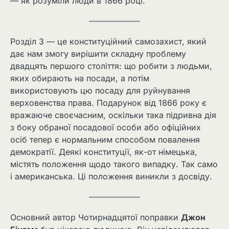
— як розуміли люди в 1866 році.
Розділ 3 — це конституційний самозахист, який
дає нам змогу вирішити складну проблему
двадцять першого століття: що робити з людьми,
яких обирають на посади, а потім
використовують цю посаду для руйнування
верховенства права. Подарунок від 1866 року є
вражаюче своєчасним, оскільки така підривна дія
з боку обраної посадової особи або офіційних
осіб тепер є нормальним способом повалення
демократії. Деякі конституції, як-от німецька,
містять положення щодо такого випадку. Так само
і американська. Ці положення виникли з досвіду.
Основний автор Чотирнадцятої поправки
Джон