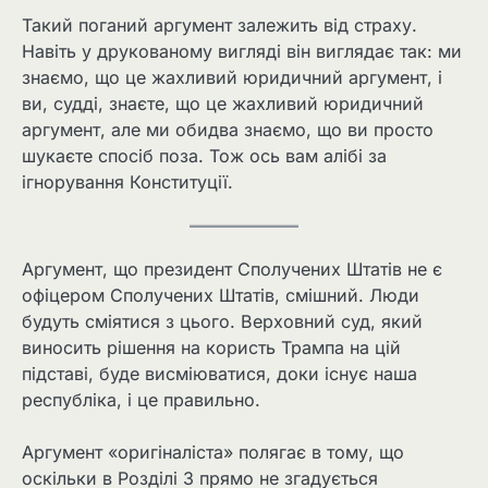
Такий поганий аргумент залежить від страху.
Навіть у друкованому вигляді він виглядає так: ми
знаємо, що це жахливий юридичний аргумент, і
ви, судді, знаєте, що це жахливий юридичний
аргумент, але ми обидва знаємо, що ви просто
шукаєте спосіб поза. Тож ось вам алібі за
ігнорування Конституції.
Аргумент, що президент Сполучених Штатів не є
офіцером Сполучених Штатів, смішний. Люди
будуть сміятися з цього. Верховний суд, який
виносить рішення на користь Трампа на цій
підставі, буде висміюватися, доки існує наша
республіка, і це правильно.
Аргумент «оригіналіста» полягає в тому, що
оскільки в Розділі 3 прямо не згадується