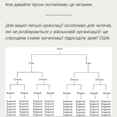
Але давайте трохи поглибимо це питання.
Для вашої легшої орієнтації (особливо для читачів,
які не розбираються у військовій організації): це
спрощена схема організації підрозділу армії США.