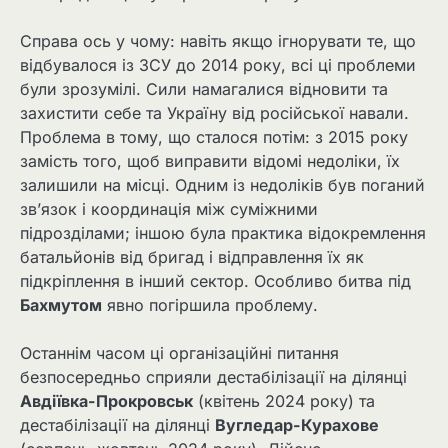
Справа ось у чому: навіть якщо ігнорувати те, що
відбувалося із ЗСУ до 2014 року, всі ці проблеми
були зрозумілі. Сили намагалися відновити та
захистити себе та Україну від російської навали.
Проблема в тому, що сталося потім: з 2015 року
замість того, щоб виправити відомі недоліки, їх
залишили на місці. Одним із недоліків був поганий
зв’язок і координація між суміжними
підрозділами; іншою була практика відокремлення
батальйонів від бригад і відправлення їх як
підкріплення в інший сектор. Особливо битва під
Бахмутом
явно погіршила проблему.
Останнім часом ці організаційні питання
безпосередньо сприяли дестабілізації на ділянці
Авдіївка-Прокровськ
(квітень 2024 року) та
дестабілізації на ділянці
Вугледар-Курахове