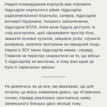
Надалі командування корпусів має отримати
підрозділи корпусного рівня: підрозділи
радіоелектронної боротьби, саперів, підрозділи
вогневої підтримки, тилового забезпечення,
підрозділи БПЛА. Коли вони будуть доступні, їх
слід розгортати, щоб сформувати простір бою,
зважити основні зусилля, зміцнити успіх, служити
резервом, залатати прогалини на передовій тощо.
Наразі в ЗСУ таких підрозділів немає: справді,
Главком не перестає скаржитися на те, що військ
(і підрозділів) не вистачає, а тому вже одне це
було б серйозною зміною.
Не дивлячись на це все, ми вважаємо, що для
початку це якесь «невелике диво», що «Главком»,
схоже, справді реалізовує оригінальну заяву
Зеленського близько двох місяців тому.