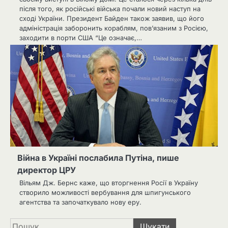
після того, як російські війська почали новий наступ на
сході України. Президент Байден також заявив, що його
адміністрація заборонить кораблям, пов’язаним з Росією,
заходити в порти США “Це означає,…
Війна в Україні послабила Путіна, пише
директор ЦРУ
Вільям Дж. Бернс каже, що вторгнення Росії в Україну
створило можливості вербування для шпигунського
агентства та започаткувало нову еру.
Пошук: