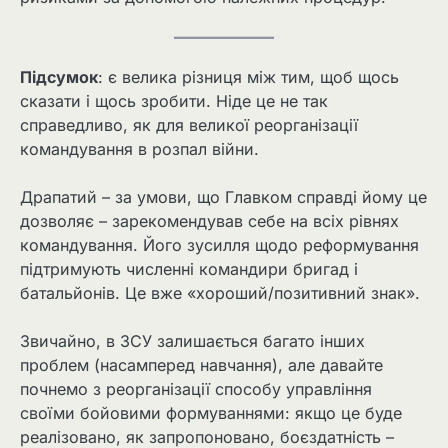
Підсумок
: є велика різниця між тим, щоб щось
сказати і щось зробити. Ніде це не так
справедливо, як для великої реорганізації
командування в розпал війни.
Драпатий – за умови, що Главком справді йому це
дозволяє – зарекомендував себе на всіх рівнях
командування. Його зусилля щодо реформування
підтримують численні командири бригад і
батальйонів. Це вже «хороший/позитивний знак».
Звичайно, в ЗСУ залишається багато інших
проблем (насамперед навчання), але давайте
почнемо з реорганізації способу управління
своїми бойовими формуваннями: якщо це буде
реалізовано, як запропоновано, боєздатність –