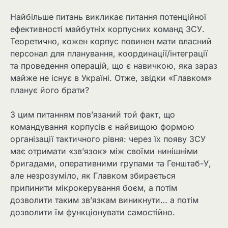
Найбільше питань викликає питання потенційної
ефективності майбутніх корпусних команд ЗСУ.
Теоретично, кожен корпус повинен мати власний
персонал для планування, координації/інтеграції
та проведення операцій, що є навичкою, яка зараз
майже не існує в Україні. Отже, звідки «Главком»
планує його брати?
З цим питанням пов’язаний той факт, що
командування корпусів є найвищою формою
організації тактичного рівня: через їх появу ЗСУ
має отримати «зв’язок» між своїми нинішніми
бригадами, оперативними групами та Генштаб-У,
але незрозуміло, як Главком збирається
припинити мікрокерування боєм, а потім
дозволити таким зв’язкам виникнути… а потім
дозволити їм функціонувати самостійно.