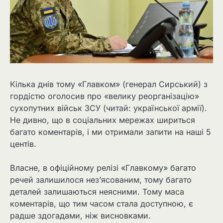
Кілька днів тому «Главком» (генерал Сирський) з
гордістю оголосив про «велику реорганізацію»
сухопутних військ ЗСУ (читай: української армії).
Не дивно, що в соціальних мережах шириться
багато коментарів, і ми отримали запити на наші 5
центів.
Власне, в офіційному релізі «Главкому» багато
речей залишилося нез’ясованим, тому багато
деталей залишаються неясними. Тому маса
коментарів, що тим часом стала доступною, є
радше здогадами, ніж висновками.