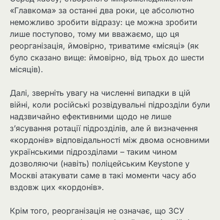
«Главкома» за останні два роки, це абсолютно
неможливо зробити відразу: це можна зробити
лише поступово, тому ми вважаємо, що ця
реорганізація, ймовірно, триватиме «місяці» (як
було сказано вище: ймовірно, від трьох до шести
місяців).
Далі, зверніть увагу на численні випадки в цій
війні, коли російські розвідувальні підрозділи були
надзвичайно ефективними щодо не лише
з’ясування ротації підрозділів, але й визначення
«кордонів» відповідальності між двома основними
українськими підрозділами – таким чином
дозволяючи (навіть) поліцейським Keystone у
Москві атакувати саме в такі моменти часу або
вздовж цих «кордонів».
Крім того, реорганізація не означає, що ЗСУ