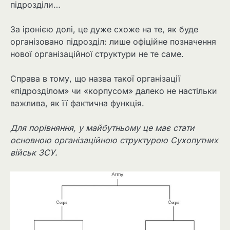
підрозділи…
За іронією долі, це дуже схоже на те, як буде
організовано підрозділ: лише офіційне позначення
нової організаційної структури не те саме.
Справа в тому, що назва такої організації
«підрозділом» чи «корпусом» далеко не настільки
важлива, як її фактична функція.
Для порівняння, у майбутньому це має стати
основною організаційною структурою Сухопутних
військ ЗСУ.