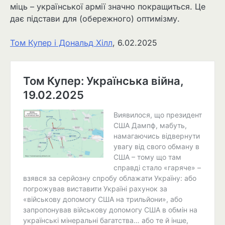
міць – української армії значно покращиться. Це
дає підстави для (обережного) оптимізму.
Том Купер і Дональд Хілл
, 6.02.2025