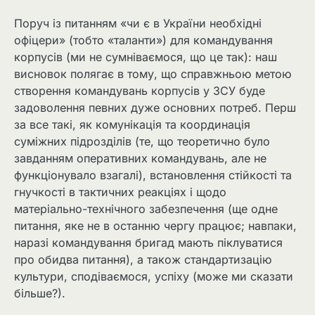
Поруч із питанням «чи є в України необхідні
офіцери» (тобто «таланти») для командування
корпусів (ми не сумніваємося, що це так): наш
висновок полягає в тому, що справжньою метою
створення командувань корпусів у ЗСУ буде
задоволення певних дуже основних потреб. Перш
за все такі, як комунікація та координація
суміжних підрозділів (те, що теоретично було
завданням оперативних командувань, але не
функціонувало взагалі), встановлення стійкості та
гнучкості в тактичних реакціях і щодо
матеріально-технічного забезпечення (ще одне
питання, яке не в останню чергу працює; навпаки,
наразі командування бригад мають піклуватися
про обидва питання), а також стандартизацію
культури, сподіваємося, успіху (може ми сказати
більше?).