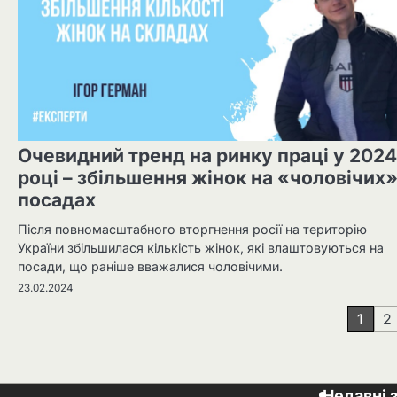
Очевидний тренд на ринку праці у 2024
році – збільшення жінок на «чоловічих
посадах
Після повномасштабного вторгнення росії на територію
України збільшилася кількість жінок, які влаштовуються на
посади, що раніше вважалися чоловічими.
23.02.2024
Навігація
1
2
записів
Недавні 