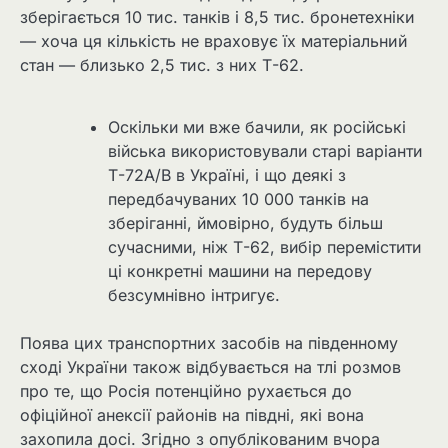
зберігається 10 тис. танків і 8,5 тис. бронетехніки
— хоча ця кількість не враховує їх матеріальний
стан — близько 2,5 тис. з них Т-62.
Оскільки ми вже бачили, як російські
війська використовували старі варіанти
Т-72A/B в Україні, і що деякі з
передбачуваних 10 000 танків на
зберіганні, ймовірно, будуть більш
сучасними, ніж Т-62, вибір перемістити
ці конкретні машини на передову
безсумнівно інтригує.
Поява цих транспортних засобів на південному
сході України також відбувається на тлі розмов
про те, що Росія потенційно рухається до
офіційної анексії районів на півдні, які вона
захопила досі. Згідно з опублікованим вчора