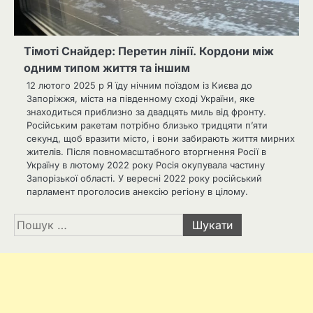
Тімоті Снайдер: Перетин лінії. Кордони між
одним типом життя та іншим
12 лютого 2025 р Я їду нічним поїздом із Києва до
Запоріжжя, міста на південному сході України, яке
знаходиться приблизно за двадцять миль від фронту.
Російським ракетам потрібно близько тридцяти п’яти
секунд, щоб вразити місто, і вони забирають життя мирних
жителів. Після повномасштабного вторгнення Росії в
Україну в лютому 2022 року Росія окупувала частину
Запорізької області. У вересні 2022 року російський
парламент проголосив анексію регіону в цілому.
Пошук: