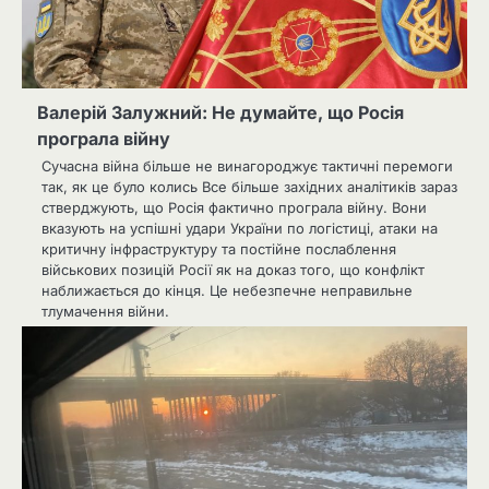
Валерій Залужний: Не думайте, що Росія
програла війну
Сучасна війна більше не винагороджує тактичні перемоги
так, як це було колись Все більше західних аналітиків зараз
стверджують, що Росія фактично програла війну. Вони
вказують на успішні удари України по логістиці, атаки на
критичну інфраструктуру та постійне послаблення
військових позицій Росії як на доказ того, що конфлікт
наближається до кінця. Це небезпечне неправильне
тлумачення війни.