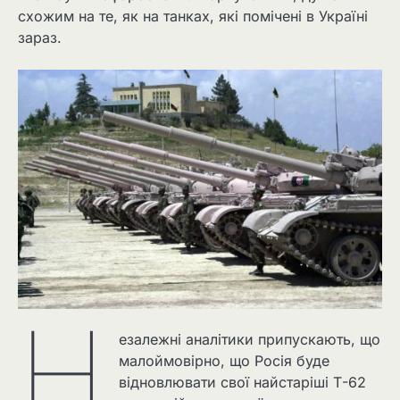
схожим на те, як на танках, які помічені в Україні
зараз.
Н
езалежні аналітики припускають, що
малоймовірно, що Росія буде
відновлювати свої найстаріші Т-62