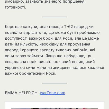
ймовірно, зазнають значного погіршення
готовності.
Коротше кажучи, реактивація Т-62 навряд чи
повністю вирішить те, що може бути проблемою
доступності важкої броні для Росії, але це може
дати їм кількість, необхідну для просування
вперед і кращого захисту тилових районів, які
вони зараз займати. Якщо що-небудь ще, ця
нещодавня подія висвітлює явний вплив, який
українські сили мали на знищення колись хваленої
важкої бронетехніки Росії.
EMMA HELFRICH,
warZone.com