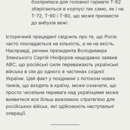
боєприпаси для головної гармати Т-62
зберігаються в корпусі так само, як і на
Т-72, ​​Т-90 і Т-80, що може призвести
до вибухів вежі.
Історичний прецедент свідчить про те, що Росія
часто покладається на кількість, а не на якість.
Насправді, речник президента Володимира
Зленського Сергій Нікіфоров нещодавно заявив
ABC, що російські сили переважають українські
війська в сім до одного в частинах східної
України. Цей факт у поєднанні з потоком нових
танків, що входять в країну, може означати, що
просто чисельна перевага над українцями може
виявитися все більш важливою стратегією для
російських військ, які здійснюють наступальні
операції.