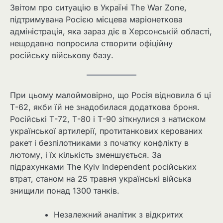
Звітом про ситуацію в Україні The War Zone,
підтримувана Росією місцева маріонеткова
адміністрація, яка зараз діє в Херсонській області,
нещодавно попросила створити офіційну
російську військову базу.
При цьому малоймовірно, що Росія відновила б ці
Т-62, якби їй не знадобилася додаткова броня.
Російські Т-72, ​​Т-80 і Т-90 зіткнулися з натиском
української артилерії, протитанкових керованих
ракет і безпілотниками з початку конфлікту в
лютому, і їх кількість зменшується. За
підрахунками The Kyiv Independent російських
втрат, станом на 25 травня українські війська
знищили понад 1300 танків.
Незалежний аналітик з відкритих