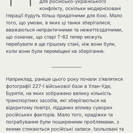
для російсько-українського
конфлікту, оскільки модернізовані
ітерації будуть більш придатними для бою. Мало
того, що умови, в яких ці танки зберігалися,
вважаються непрактичними та нежиттєздатними,
що означає, що старі Т-62 тепер можуть
перебувати в ще гіршому стані, ніж вони були,
коли вони були переміщені на зберігання.
Наприклад, раніше цього року почали з’являтися
фотографії 227-ї військової бази в Улан-Уде,
Бурятія, на яких зображено велику кількість
транспортних засобів, які зберігаються на
відкритому повітрі, підданих впливу суворих
російських факторів. Мало того, крадіжки та
пограбування були поширеними проблемами, з
якими стикаються російські запаси. Ізольовані та