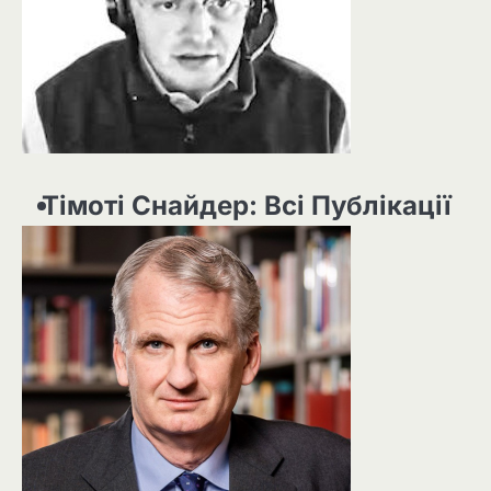
Тімоті Снайдер: Всі Публікації