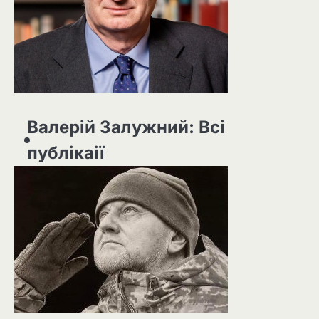
Валерій Залужний: Всі
публікаії