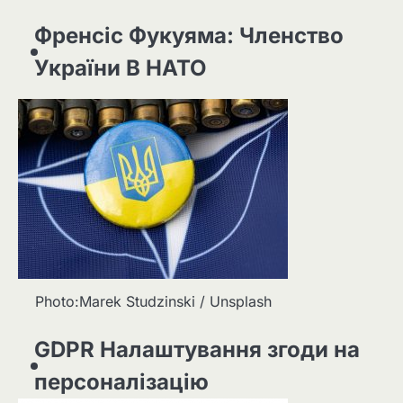
Френсіс Фукуяма: Членство
України В НАТО
Photo:Marek Studzinski / Unsplash
GDPR Налаштування згоди на
персоналізацію