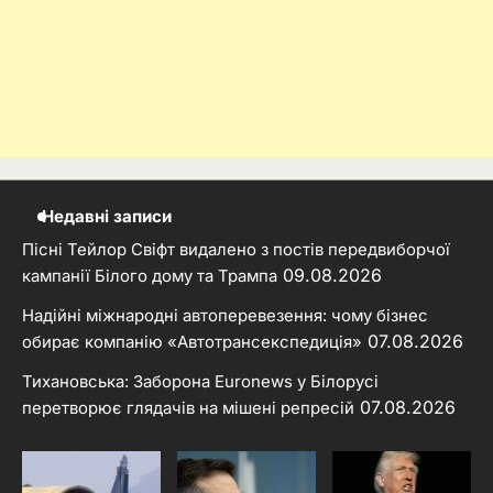
Недавні записи
Пісні Тейлор Свіфт видалено з постів передвиборчої
09.08.2026
кампанії Білого дому та Трампа
Надійні міжнародні автоперевезення: чому бізнес
07.08.2026
обирає компанію «Автотрансекспедиція»
Тихановська: Заборона Euronews у Білорусі
07.08.2026
перетворює глядачів на мішені репресій