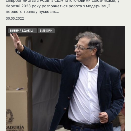
співробітництва з РСЗВ із США та ключовими союзниками, у
березні 2023 року розпочнеться робота з модернізації
першого траншу пускових…
30.05.2022
ВИБІР РЕДАКЦІЇ
ВИБОРИ