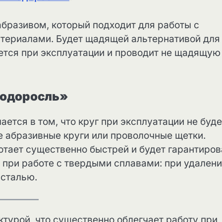
бразивом, который подходит для работы с
атериалами. Будет щадящей альтернативой для
ается при эксплуатации и проводит не щадящую
Водоросль»
ется в том, что круг при эксплуатации не буде
е абразивные круги или проволочные щетки.
тает существенно быстрей и будет гарантиров
 при работе с твердыми сплавами: при удален
 сталью.
ктурой, что существенно облегчает работу при