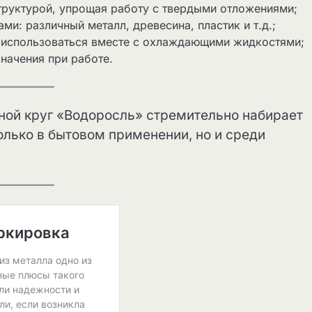
труктурой, упрощая работу с твердыми отложениями;
и: различный металл, древесина, пластик и т.д.;
т использоваться вместе с охлаждающими жидкостями;
значения при работе.
тной круг «Водоросль» стремительно набирает
олько в бытовом применении, но и среди