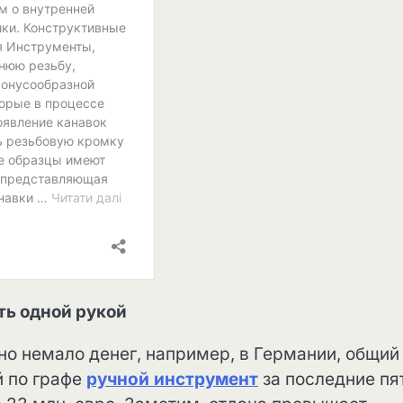
ть одной рукой
но немало денег, например, в Германии, общий
й по графе
ручной инструмент
за последние пя