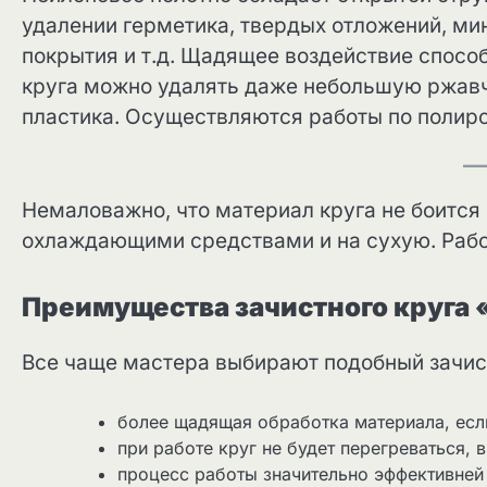
удалении герметика, твердых отложений, ми
покрытия и т.д. Щадящее воздействие способ
круга можно удалять даже небольшую ржавчи
пластика. Осуществляются работы по полиро
Немаловажно, что материал круга не боится 
охлаждающими средствами и на сухую. Рабо
Преимущества зачистного круга
Все чаще мастера выбирают подобный зачис
более щадящая обработка материала, есл
при работе круг не будет перегреваться, 
процесс работы значительно эффективней 