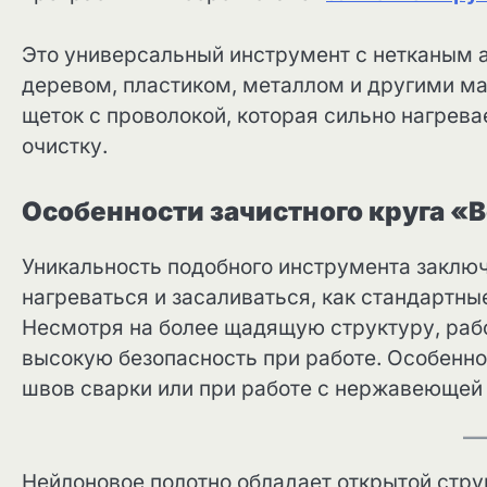
Это универсальный инструмент с нетканым а
деревом, пластиком, металлом и другими м
щеток с проволокой, которая сильно нагрев
очистку.
Особенности зачистного круга «
Уникальность подобного инструмента заключа
нагреваться и засаливаться, как стандартны
Несмотря на более щадящую структуру, рабо
высокую безопасность при работе. Особенно
швов сварки или при работе с нержавеющей
Нейлоновое полотно обладает открытой стру