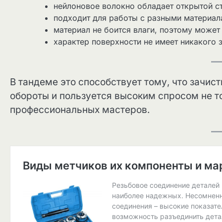
нейлоновое волокно обладает открытой с
подходит для работы с разными материалам
материал не боится влаги, поэтому може
характер поверхности не имеет никакого 
В тандеме это способствует тому, что зачис
обороты и пользуется высоким спросом не т
профессиональных мастеров.