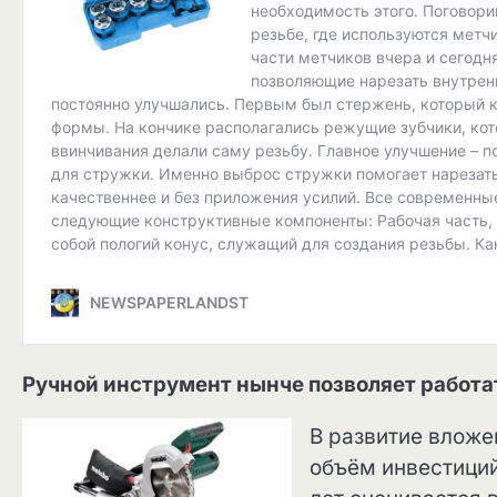
Ручной инструмент нынче позволяет работа
В развитие вложе
объём инвестици