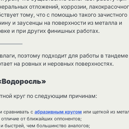
неральных отложений, коррозии, лакокрасочно
ствует тому, что с помощью такого зачистного
ну и заусенцы на поверхности из металла и
вке и при других финишных работах.
влаги, поэтому подходит для работы в тандеме
тает на ровных и неровных поверхностях.
 «Водоросль»
тной круг по следующим причинам:
и сравнивать с
абразивным кругом
или щеткой из мета
в отличие от ближайших оппонентов;
и быстрей, чем большинство аналогов;