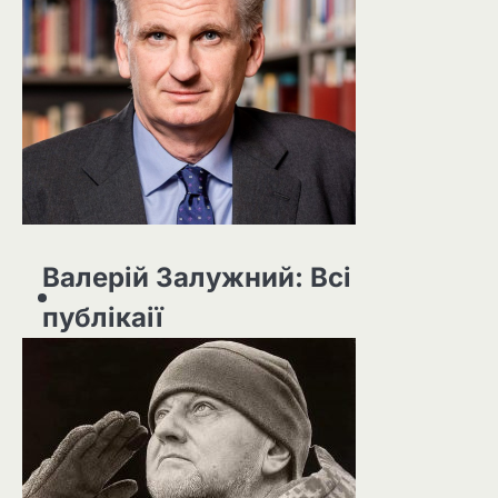
Валерій Залужний: Всі
публікаії