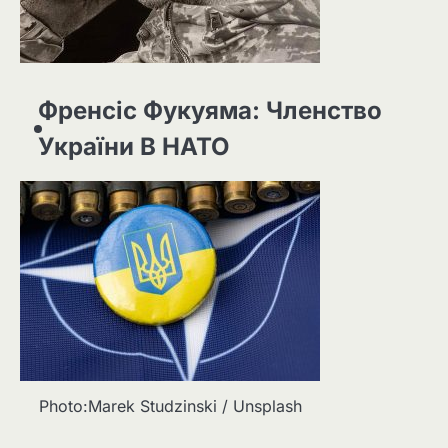
Френсіс Фукуяма: Членство
України В НАТО
Photo:Marek Studzinski / Unsplash