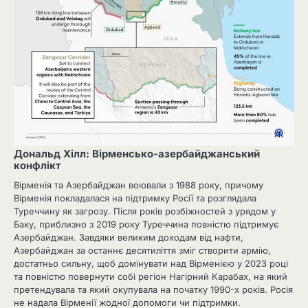
Дональд Хілл: Вірменсько-азербайджанський
конфлікт
Вірменія та Азербайджан воювали з 1988 року, причому
Вірменія покладалася на підтримку Росії та розглядала
Туреччину як загрозу. Після років розбіжностей з урядом у
Баку, приблизно з 2019 року Туреччина повністю підтримує
Азербайджан. Завдяки великим доходам від нафти,
Азербайджан за останнє десятиліття зміг створити армію,
достатньо сильну, щоб домінувати над Вірменією у 2023 році
та повністю повернути собі регіон Нагірний Карабах, на який
претендувала та який окупувала на початку 1990-х років. Росія
не надала Вірменії жодної допомоги чи підтримки.