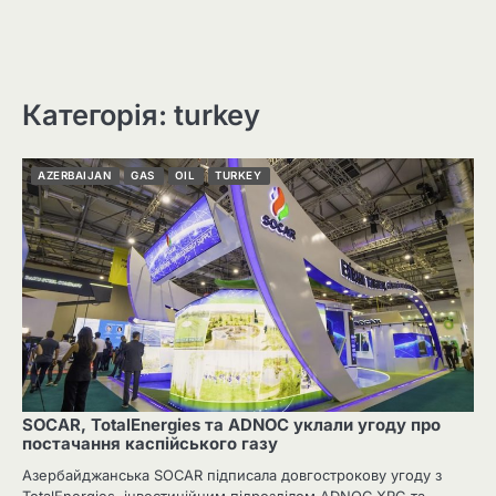
Категорія: turkey
AZERBAIJAN
GAS
OIL
TURKEY
SOCAR, TotalEnergies та ADNOC уклали угоду про
постачання каспійського газу
Азербайджанська SOCAR підписала довгострокову угоду з