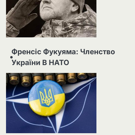
Френсіс Фукуяма: Членство
України В НАТО