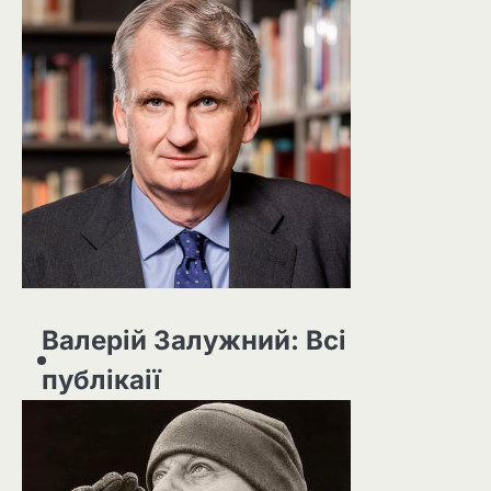
Валерій Залужний: Всі
публікаії