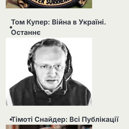
Том Купер: Війна в Україні.
Останнє
Тімоті Снайдер: Всі Публікації