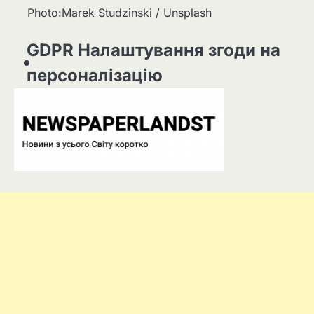
Photo:Marek Studzinski / Unsplash
GDPR Налаштування згоди на
персоналізацію