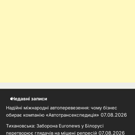
Недавні записи
Надійні міжнародні автоперевезення: чому бізнес
07.08.2026
обирає компанію «Автотрансекспедиція»
Тихановська: Заборона Euronews у Білорусі
07.08.2026
перетворює глядачів на мішені репресій