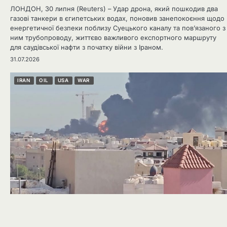
ЛОНДОН, 30 липня (Reuters) – Удар дрона, який пошкодив два
газові танкери в єгипетських водах, поновив занепокоєння щодо
енергетичної безпеки поблизу Суецького каналу та пов’язаного з
ним трубопроводу, життєво важливого експортного маршруту
для саудівської нафти з початку війни з Іраном.
31.07.2026
IRAN
OIL
USA
WAR