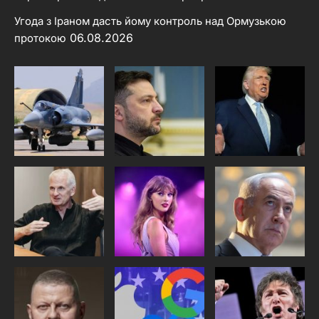
Угода з Іраном дасть йому контроль над Ормузькою
06.08.2026
протокою