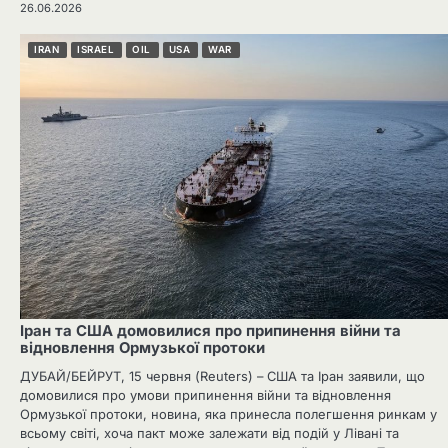
26.06.2026
IRAN
ISRAEL
OIL
USA
WAR
Іран та США домовилися про припинення війни та
відновлення Ормузької протоки
ДУБАЙ/БЕЙРУТ, 15 червня (Reuters) – США та Іран заявили, що
домовилися про умови припинення війни та відновлення
Ормузької протоки, новина, яка принесла полегшення ринкам у
всьому світі, хоча пакт може залежати від подій у Лівані та