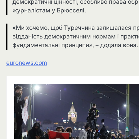
демократичні цінності, особливо права об
журналістам у Брюсселі.
«Ми хочемо, щоб Туреччина залишалася при
відданість демократичним нормам і практи
фундаментальні принципи», – додала вона.
euronews.com