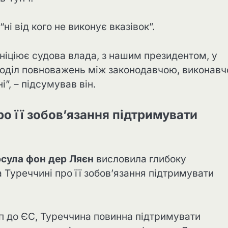
ні від кого не виконує вказівок”.
ініціює судова влада, з нашим президентом, у
Поділ повноважень між законодавчою, виконав
”, – підсумував він.
о її зобов’язання підтримувати
сула фон дер Ляєн
висловила глибоку
 Туреччині про її зобов’язання підтримувати
п до ЄС, Туреччина повинна підтримувати