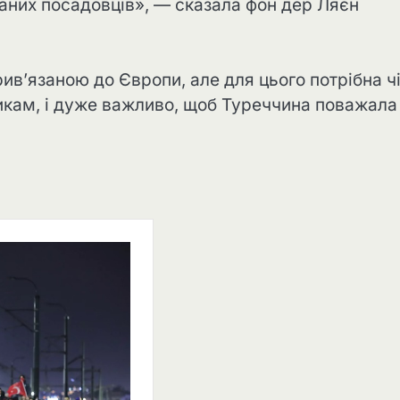
раних посадовців», — сказала фон дер Ляєн
в’язаною до Європи, але для цього потрібна ч
кам, і дуже важливо, щоб Туреччина поважала 