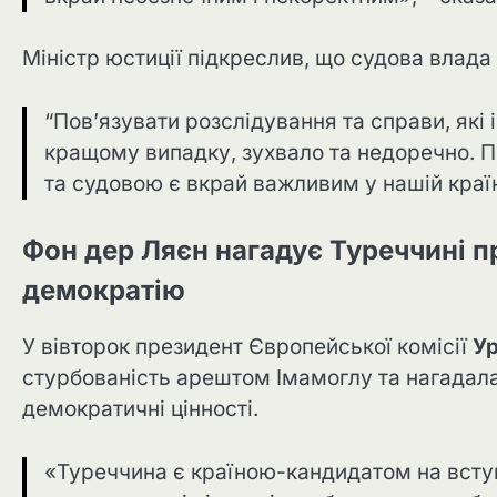
Міністр юстиції підкреслив, що судова влада “
“Пов’язувати розслідування та справи, які 
кращому випадку, зухвало та недоречно. 
та судовою є вкрай важливим у нашій країні
Фон дер Ляєн нагадує Туреччині пр
демократію
У вівторок президент Європейської комісії
Ур
стурбованість арештом Імамоглу та нагадала
демократичні цінності.
«Туреччина є країною-кандидатом на всту