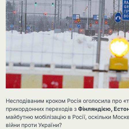
Несподіваним кроком Росія оголосила про «т
прикордонних переходів з
Фінляндією, Есто
майбутню мобілізацію в Росії, оскільки Москв
війни проти України?