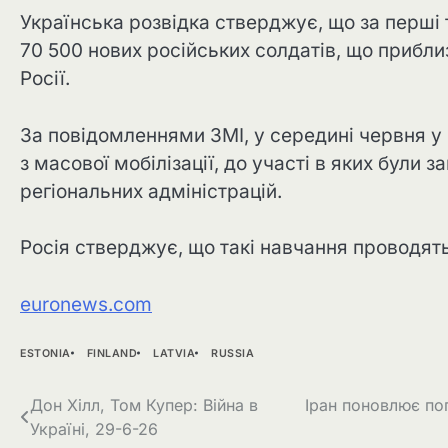
Українська розвідка стверджує, що за перші 
70 500 нових російських солдатів, що прибли
Росії.
За повідомленнями ЗМІ, у середині червня у
з масової мобілізації, до участі в яких були з
регіональних адміністрацій.
Росія стверджує, що такі навчання проводят
euronews.com
ESTONIA
FINLAND
LATVIA
RUSSIA
Навігація
Дон Хілл, Том Купер: Війна в
Іран поновлює по
Україні, 29-6-26
записів