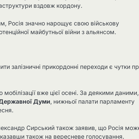
раструктури вздовж кордону.
м, Росія значно нарощує свою військову
отенційної майбутньої війни з альянсом.
ти залізничні прикордонні переходи є чутки п
мобілізації вже цієї осені. За деякими даними, 
 Державної Думи
, нижньої палати парламенту
есня.
ександр Сирський також заявив, що Росія мож
і, вказавши також на вересневе голосування.