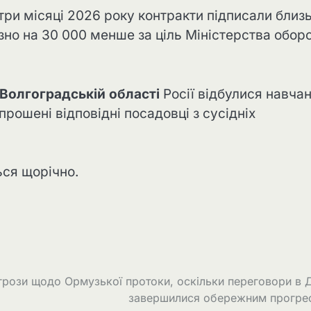
три місяці 2026 року контракти підписали близ
зно на 30 000 менше за ціль Міністерства обор
Волгоградській області
Росії відбулися навча
апрошені відповідні посадовці з сусідніх
ься щорічно.
грози щодо Ормузької протоки, оскільки переговори в 
завершилися обережним прогре