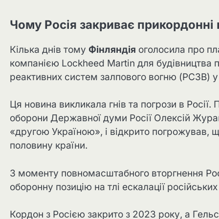
Чому Росія закриває прикордонні
Кілька днів тому
Фінляндія
оголосила про пл
компанією Lockheed Martin для будівництва 
реактивних систем залпового вогню (РСЗВ) у
Ця новина викликала гнів та погрози в Росії.
оборони Державної думи Росії Олексій Журав
«другою Україною», і відкрито погрожував, 
половину країни.
З моменту повномасштабного вторгнення Росі
оборонну позицію на тлі ескалації російських
Кордон з Росією закрито з 2023 року, а Гельс