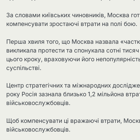
За словами київських чиновників, Москва гот
компенсувати зростаючі втрати на полі бою.
Перша хвиля того, що Москва назвала «частк
викликала протести та спонукала сотні тисяч
цього кроку, враховуючи його непопулярність
суспільстві.
Центр стратегічних та міжнародних дослідже
року Росія зазнала близько 1,2 мільйона втр
військовослужбовців.
Щоб компенсувати ці вражаючі втрати, Москв
військовослужбовців.