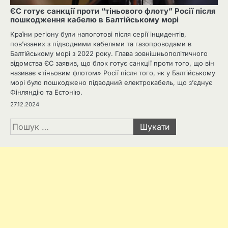
ЄС готує санкції проти “тіньового флоту” Росії після
пошкодження кабелю в Балтійському морі
Країни регіону були напоготові після серії інцидентів,
пов’язаних з підводними кабелями та газопроводами в
Балтійському морі з 2022 року. Глава зовнішньополітичного
відомства ЄС заявив, що блок готує санкції проти того, що він
називає «тіньовим флотом» Росії після того, як у Балтійському
морі було пошкоджено підводний електрокабель, що з’єднує
Фінляндію та Естонію.
27.12.2024
Пошук: