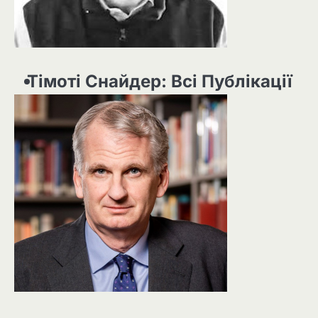
Тімоті Снайдер: Всі Публікації