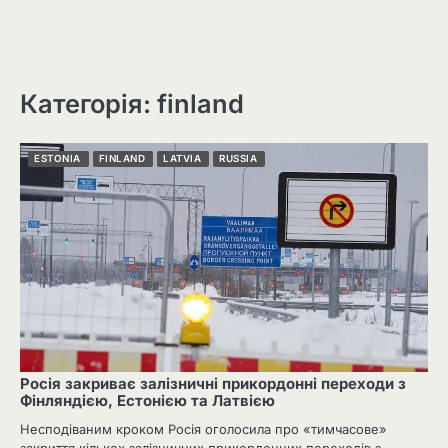
Категорія: finland
ESTONIA
FINLAND
LATVIA
RUSSIA
Росія закриває залізничні прикордонні переходи з
Фінляндією, Естонією та Латвією
Несподіваним кроком Росія оголосила про «тимчасове»