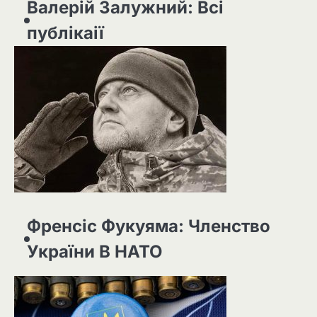
Валерій Залужний: Всі
публікаії
Френсіс Фукуяма: Членство
України В НАТО