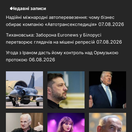
Недавні записи
Надійні міжнародні автоперевезення: чому бізнес
07.08.2026
обирає компанію «Автотрансекспедиція»
Тихановська: Заборона Euronews у Білорусі
07.08.2026
перетворює глядачів на мішені репресій
Угода з Іраном дасть йому контроль над Ормузькою
06.08.2026
протокою