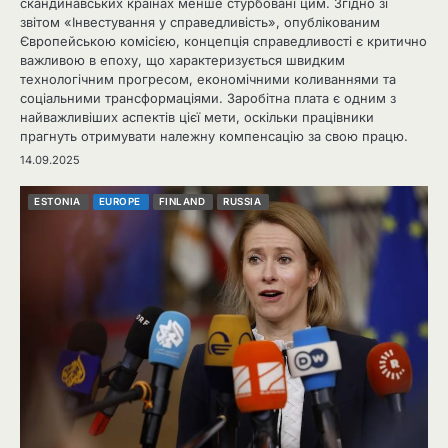
скандинавських країнах менше стурбовані цим. Згідно зі
звітом «Інвестування у справедливість», опублікованим
Європейською комісією, концепція справедливості є критично
важливою в епоху, що характеризується швидким
технологічним прогресом, економічними коливаннями та
соціальними трансформаціями. Заробітна плата є одним з
найважливіших аспектів цієї мети, оскільки працівники
прагнуть отримувати належну компенсацію за свою працю.
14.09.2025
ESTONIA
EUROPE
FINLAND
RUSSIA