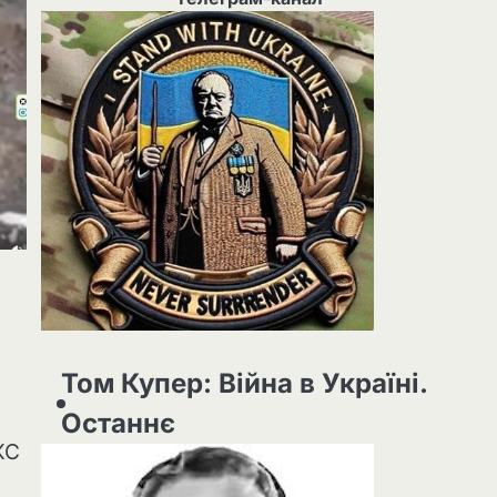
Том Купер: Війна в Україні.
Останнє
КС