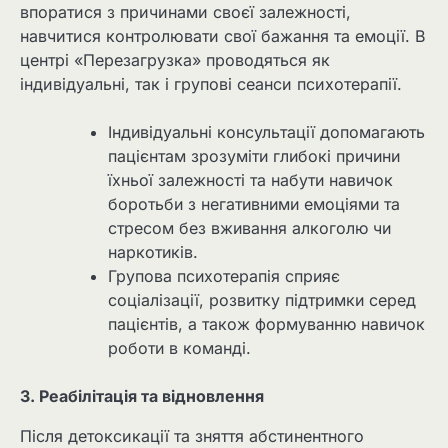
впоратися з причинами своєї залежності,
навчитися контролювати свої бажання та емоції. В
центрі «Перезагрузка» проводяться як
індивідуальні, так і групові сеанси психотерапії.
Індивідуальні консультації допомагають
пацієнтам зрозуміти глибокі причини
їхньої залежності та набути навичок
боротьби з негативними емоціями та
стресом без вживання алкоголю чи
наркотиків.
Групова психотерапія сприяє
соціалізації, розвитку підтримки серед
пацієнтів, а також формуванню навичок
роботи в команді.
3. Реабілітація та відновлення
Після детоксикації та зняття абстинентного