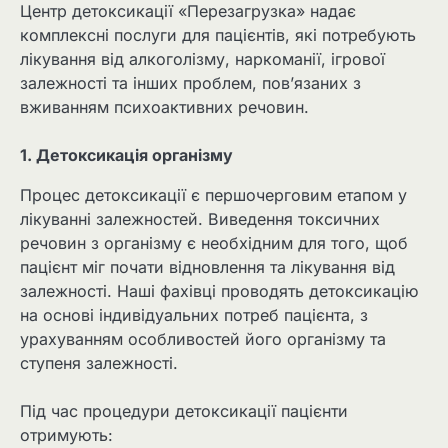
Центр детоксикації «Перезагрузка» надає
комплексні послуги для пацієнтів, які потребують
лікування від алкоголізму, наркоманії, ігрової
залежності та інших проблем, пов’язаних з
вживанням психоактивних речовин.
1. Детоксикація організму
Процес детоксикації є першочерговим етапом у
лікуванні залежностей. Виведення токсичних
речовин з організму є необхідним для того, щоб
пацієнт міг почати відновлення та лікування від
залежності. Наші фахівці проводять детоксикацію
на основі індивідуальних потреб пацієнта, з
урахуванням особливостей його організму та
ступеня залежності.
Під час процедури детоксикації пацієнти
отримують: