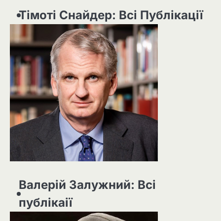
Тімоті Снайдер: Всі Публікації
Валерій Залужний: Всі
публікаії