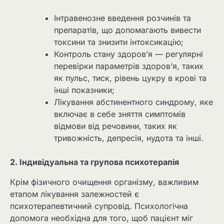
Інтравенозне введення розчинів та
препаратів, що допомагають вивести
токсини та знизити інтоксикацію;
Контроль стану здоров’я — регулярні
перевірки параметрів здоров’я, таких
як пульс, тиск, рівень цукру в крові та
інші показники;
Лікування абстинентного синдрому, яке
включає в себе зняття симптомів
відмови від речовини, таких як
тривожність, депресія, нудота та інші.
2. Індивідуальна та групова психотерапія
Крім фізичного очищення організму, важливим
етапом лікування залежностей є
психотерапевтичний супровід. Психологічна
допомога необхідна для того, щоб пацієнт міг