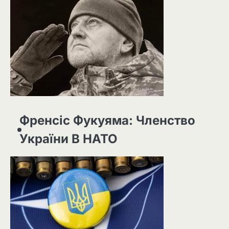
Френсіс Фукуяма: Членство
України В НАТО