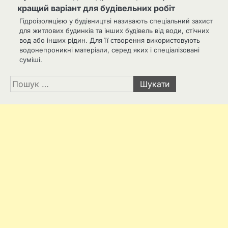
кращий варіант для будівельних робіт
Гідроізоляцією у будівництві називають спеціальний захист
для житлових будинків та інших будівель від води, стічних
вод або інших рідин. Для її створення використовують
водонепроникні матеріали, серед яких і спеціалізовані
суміші.
Пошук: