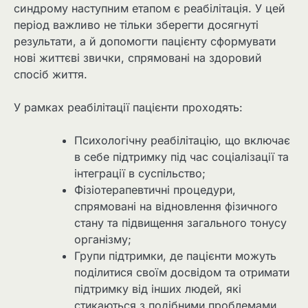
синдрому наступним етапом є реабілітація. У цей
період важливо не тільки зберегти досягнуті
результати, а й допомогти пацієнту сформувати
нові життєві звички, спрямовані на здоровий
спосіб життя.
У рамках реабілітації пацієнти проходять:
Психологічну реабілітацію, що включає
в себе підтримку під час соціалізації та
інтеграції в суспільство;
Фізіотерапевтичні процедури,
спрямовані на відновлення фізичного
стану та підвищення загального тонусу
організму;
Групи підтримки, де пацієнти можуть
поділитися своїм досвідом та отримати
підтримку від інших людей, які
стикаються з подібними проблемами.