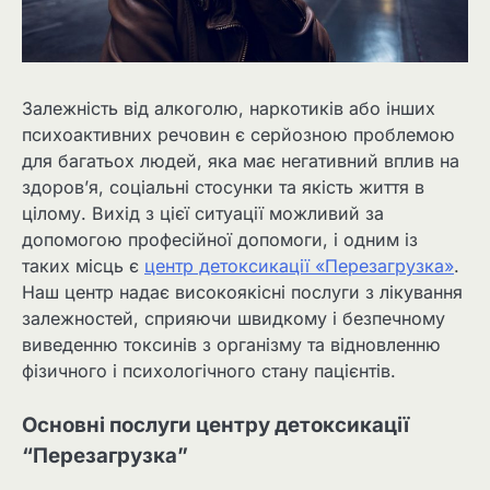
Залежність від алкоголю, наркотиків або інших
психоактивних речовин є серйозною проблемою
для багатьох людей, яка має негативний вплив на
здоров’я, соціальні стосунки та якість життя в
цілому. Вихід з цієї ситуації можливий за
допомогою професійної допомоги, і одним із
таких місць є
центр детоксикації «Перезагрузка»
.
Наш центр надає високоякісні послуги з лікування
залежностей, сприяючи швидкому і безпечному
виведенню токсинів з організму та відновленню
фізичного і психологічного стану пацієнтів.
Основні послуги центру детоксикації
“Перезагрузка”