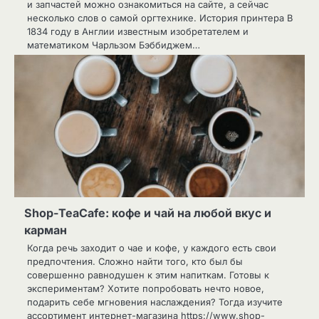
и запчастей можно ознакомиться на сайте, а сейчас
несколько слов о самой оргтехнике. История принтера В
1834 году в Англии известным изобретателем и
математиком Чарльзом Бэббиджем…
Shop-TeaCafe: кофе и чай на любой вкус и
карман
Когда речь заходит о чае и кофе, у каждого есть свои
предпочтения. Сложно найти того, кто был бы
совершенно равнодушен к этим напиткам. Готовы к
экспериментам? Хотите попробовать нечто новое,
подарить себе мгновения наслаждения? Тогда изучите
ассортимент интернет-магазина https://www.shop-