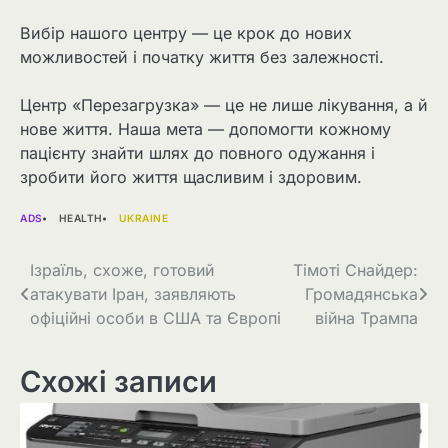
Вибір нашого центру — це крок до нових
можливостей і початку життя без залежності.
Центр «Перезагрузка» — це не лише лікування, а й
нове життя. Наша мета — допомогти кожному
пацієнту знайти шлях до повного одужання і
зробити його життя щасливим і здоровим.
ADS
HEALTH
UKRAINE
Навігація
Ізраїль, схоже, готовий
Тімоті Снайдер:
атакувати Іран, заявляють
Громадянська
записів
офіційні особи в США та Європі
війна Трампа
Схожі записи