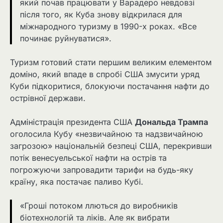
який почав працювати у Варадеро невдовзі
після того, як Куба знову відкрилася для
міжнародного туризму в 1990-х роках. «Все
починає руйнуватися».
Туризм готовий стати першим великим елементом
доміно, який впаде в спробі США змусити уряд
Куби підкоритися, блокуючи постачання нафти до
острівної держави.
Адміністрація президента США
Дональда Трампа
оголосила Кубу «незвичайною та надзвичайною
загрозою» національній безпеці США, перекривши
потік венесуельської нафти на острів та
погрожуючи запровадити тарифи на будь-яку
країну, яка постачає паливо Кубі.
«Гроші потоком ллються до виробників
біотехнологій та ліків. Але як вибрати