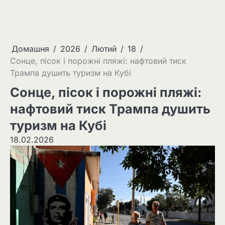
Домашня
2026
Лютий
18
Сонце, пісок і порожні пляжі: нафтовий тиск
Трампа душить туризм на Кубі
Сонце, пісок і порожні пляжі:
нафтовий тиск Трампа душить
туризм на Кубі
18.02.2026