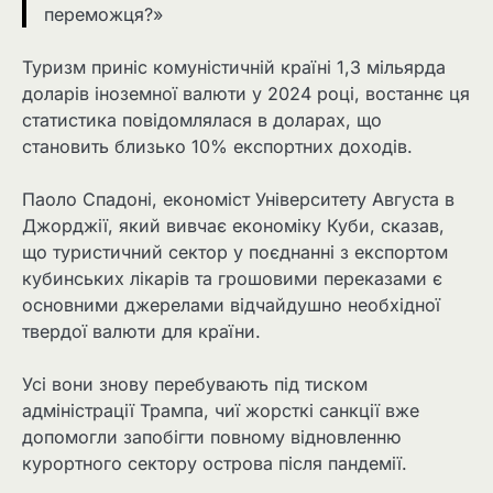
переможця?»
Туризм приніс комуністичній країні 1,3 мільярда
доларів іноземної валюти у 2024 році, востаннє ця
статистика повідомлялася в доларах, що
становить близько 10% експортних доходів.
Паоло Спадоні, економіст Університету Августа в
Джорджії, який вивчає економіку Куби, сказав,
що туристичний сектор у поєднанні з експортом
кубинських лікарів та грошовими переказами є
основними джерелами відчайдушно необхідної
твердої валюти для країни.
Усі вони знову перебувають під тиском
адміністрації Трампа, чиї жорсткі санкції вже
допомогли запобігти повному відновленню
курортного сектору острова після пандемії.