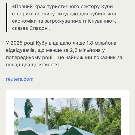
«Повний крах туристичного сектору Куби
створить нестійку ситуацію для кубинської
економіки та загрожуватиме її існуванню», –
сказав Спадоні.
У 2025 році Кубу відвідало лише 1,8 мільйона
відвідувачів, що менше за 2,2 мільйона у
попередньому році, і це найнижчий показник за
понад два десятиліття.
reuters.com