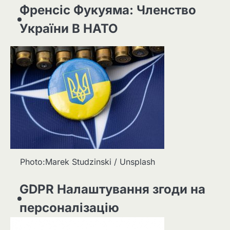
Френсіс Фукуяма: Членство
України В НАТО
Photo:Marek Studzinski / Unsplash
GDPR Налаштування згоди на
персоналізацію