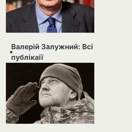
Валерій Залужний: Всі
публікаії