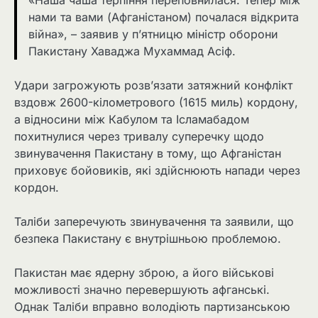
нами та вами (Афганістаном) почалася відкрита
війна», – заявив у п’ятницю міністр оборони
Пакистану Хаваджа Мухаммад Асіф.
Удари загрожують розв’язати затяжний конфлікт
вздовж 2600-кілометрового (1615 миль) кордону,
а відносини між Кабулом та Ісламабадом
похитнулися через тривалу суперечку щодо
звинувачення Пакистану в тому, що Афганістан
приховує бойовиків, які здійснюють напади через
кордон.
Таліби заперечують звинувачення та заявили, що
безпека Пакистану є внутрішньою проблемою.
Пакистан має ядерну зброю, а його військові
можливості значно перевершують афганські.
Однак Таліби вправно володіють партизанською