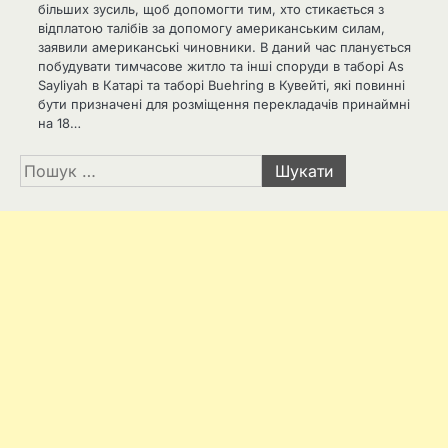
більших зусиль, щоб допомогти тим, хто стикається з
відплатою талібів за допомогу американським силам,
заявили американські чиновники. В даний час планується
побудувати тимчасове житло та інші споруди в таборі As
Sayliyah в Катарі та таборі Buehring в Кувейті, які повинні
бути призначені для розміщення перекладачів принаймні
на 18…
Пошук: