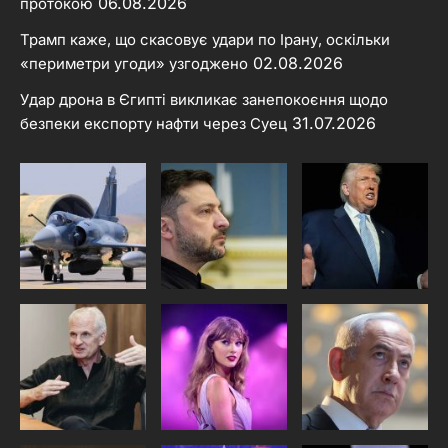
06.08.2026
протокою
Трамп каже, що скасовує удари по Ірану, оскільки
02.08.2026
«периметри угоди» узгоджено
Удар дрона в Єгипті викликає занепокоєння щодо
31.07.2026
безпеки експорту нафти через Суец