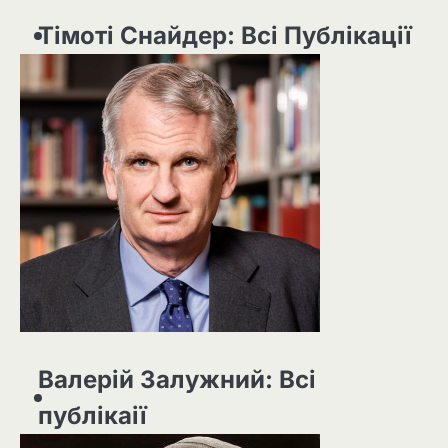
Тімоті Снайдер: Всі Публікації
Валерій Залужний: Всі
публікаії