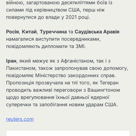
війною, загартованою десятиліттями боїв із
силами під керівництвом США, перш ніж
повернутися до влади у 2021 році.
Росія
,
Китай
,
Туреччина
та
Саудівська Аравія
намагалися виступити посередниками,
повідомляють дипломати та ЗМІ.
Іран
, який межує як з Афганістаном, так і з
Пакистаном, також запропонував свою допомогу,
повідомляє Міністерство закордонних справ.
Пропозиція прозвучала на тлі того, як Тегеран
проводить важливі переговори з Вашингтоном
щодо врегулювання їхньої давньої ядерної
суперечки та запобігання новим ударам США.
reuters.com