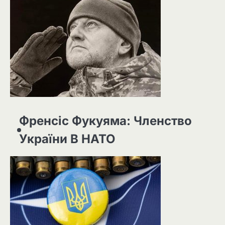
Френсіс Фукуяма: Членство
України В НАТО