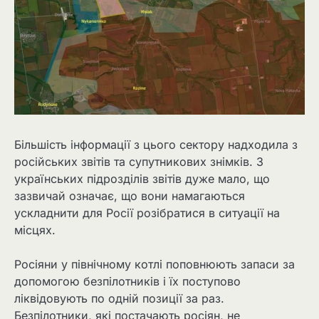
Більшість інформації з цього сектору надходила з
російських звітів та супутникових знімків. З
українських підрозділів звітів дуже мало, що
зазвичай означає, що вони намагаються
ускладнити для Росії розібратися в ситуації на
місцях.
Росіяни у північному котлі поповнюють запаси за
допомогою безпілотників і їх поступово
ліквідовують по одній позиції за раз.
Безпілотники, які постачають росіян, не