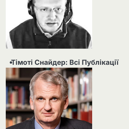
Тімоті Снайдер: Всі Публікації