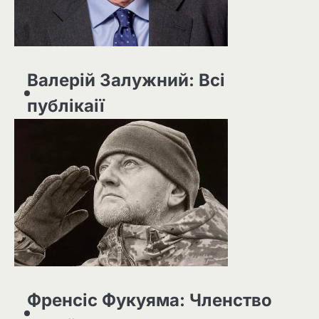
Валерій Залужний: Всі
публікаії
Френсіс Фукуяма: Членство