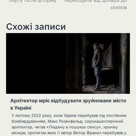
злитків
Схожі записи
Архітектор мріє відбудувати зруйноване місто
в Україні
У лютому 2022 року, коли Харків перебував під постійним
бомбардуванням, Макс Розенфельд, сорокашестирічний
архітектор, читав «Людину в пошуках сенсу», хроніку
місяців, протягом яких її автор Віктор Франкл перебував у