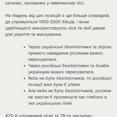
хатинах, захованих у невеликому лісі.
На південь від цих позицій є ще більше осередків,
де утримується 1000-2000 бійців, і вони
здебільшого використовують ліси та лінії дерев
для укриття та маскування.
Через українські безпілотники та зброю
прямого наведення росіянам важко
пересуватися.
Через російські безпілотники та бомби
українцям важко пересуватися.
Якби не було безпілотників, то російські
позиції вже були б упали.
Але якби не було безпілотників, росіяни
не змогли б проникнути так глибоко в
тил українських ліній.
425-й штурмовий полк та 79-та десантно-