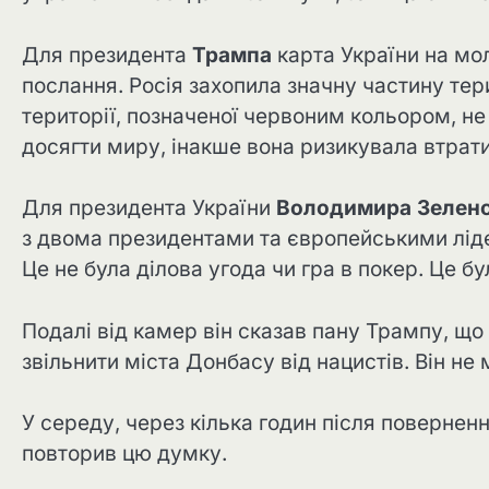
Для президента
Трампа
карта України на мо
послання. Росія захопила значну частину тери
території, позначеної червоним кольором, не 
досягти миру, інакше вона ризикувала втрати
Для президента України
Володимира Зелен
з двома президентами та європейськими лід
Це не була ділова угода чи гра в покер. Це бу
Подалі від камер він сказав пану Трампу, що 
звільнити міста Донбасу від нацистів. Він не 
У середу, через кілька годин після поверненн
повторив цю думку.