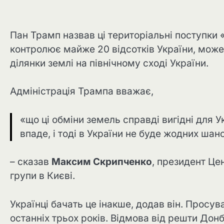
Пан Трамп назвав ці територіальні поступки 
контролює майже 20 відсотків України, може
ділянки землі на північному сході України.
Адміністрація Трампа вважає,
«що ці обміни земель справді вигідні для 
впаде, і тоді в України не буде жодних шан
– сказав
Максим Скрипченко
, президент Це
групи в Києві.
Українці бачать це інакше, додав він. Просув
останніх трьох років. Відмова від решти Дон