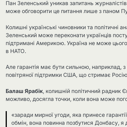
Пан Зеленський уникав запитань журналістів п
може обговорити це питання лише з паном Пут
Колишні українські чиновники та політичні ан
Зеленський може переконати українців поступ
підтримані Америкою. Україна не може цього 
в НАТО.
Але гарантія має бути сильною, наприклад, 
повітряної підтримки США, що стримає Росію 
Балаш Ярабік
, колишній політичний радник Є
можливо, досягла точки, коли вона може пог
«заради мирної угоди, яка принесе гарантії
обмін, вона повинна позбутися Донбасу, я 