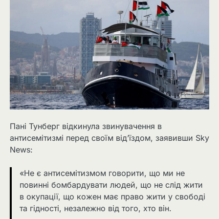
Пані Тунберг відкинула звинувачення в
антисемітизмі перед своїм від’їздом, заявивши Sky
News:
«Не є антисемітизмом говорити, що ми не
повинні бомбардувати людей, що не слід жити
в окупації, що кожен має право жити у свободі
та гідності, незалежно від того, хто він.