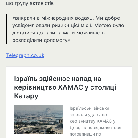
що групу активістів
«викрали в міжнародних водах… Ми добре
усвідомлювали ризики цієї місії. Метою було
дістатися до Гази та мати можливість
розподілити допомогу».
Telegraph.co.uk