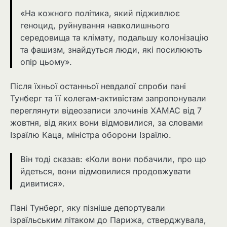
«На кожного політика, який підживлює
геноцид, руйнування навколишнього
середовища та клімату, подальшу колонізацію
та фашизм, знайдуться люди, які посилюють
опір цьому».
Після їхньої останньої невдалої спроби пані
Тунберг та її колегам-активістам запропонували
переглянути відеозаписи злочинів ХАМАС від 7
жовтня, від яких вони відмовилися, за словами
Ізраїлю Каца, міністра оборони Ізраїлю.
Він тоді сказав: «Коли вони побачили, про що
йдеться, вони відмовилися продовжувати
дивитися».
Пані Тунберг, яку пізніше депортували
ізраїльським літаком до Парижа, стверджувала,