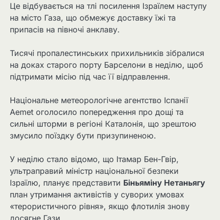
Це відбувається на тлі посилення Ізраїлем наступу
на місто Газа, що обмежує доставку їжі та
припасів на півночі анклаву.
Тисячі пропалестинських прихильників зібралися
на доках старого порту Барселони в неділю, щоб
підтримати місію під час її відправлення.
Національне метеорологічне агентство Іспанії
Aemet оголосило попередження про дощі та
сильні шторми в регіоні Каталонія, що зрештою
змусило поїздку бути призупиненою.
У неділю стало відомо, що Ітамар Бен-Гвір,
ультраправий міністр національної безпеки
Ізраїлю, планує представити
Біньяміну Нетаньягу
план утримання активістів у суворих умовах
«терористичного рівня», якщо флотилія знову
досягне Гази.