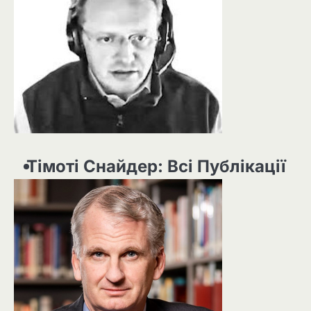
Тімоті Снайдер: Всі Публікації