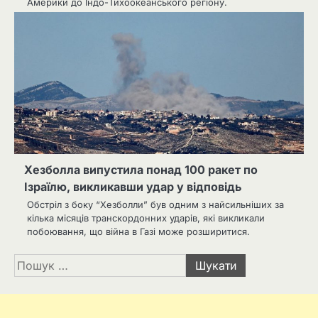
Америки до Індо-Тихоокеанського регіону.
Хезболла випустила понад 100 ракет по
Ізраїлю, викликавши удар у відповідь
Обстріл з боку “Хезболли” був одним з найсильніших за
кілька місяців транскордонних ударів, які викликали
побоювання, що війна в Газі може розширитися.
Пошук: