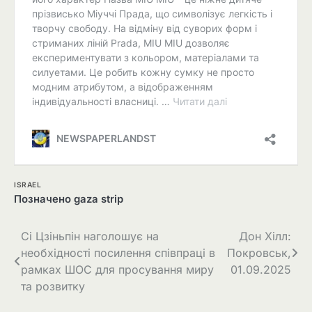
ISRAEL
Позначено
gaza strip
Навігація
Сі Цзіньпін наголошує на
Дон Хілл:
необхідності посилення співпраці в
Покровськ,
записів
рамках ШОС для просування миру
01.09.2025
та розвитку