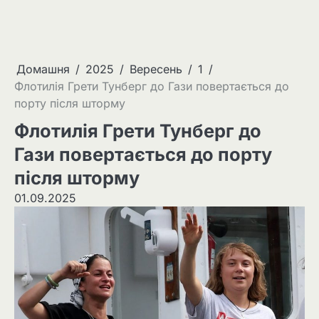
Домашня
2025
Вересень
1
Флотилія Грети Тунберг до Гази повертається до
порту після шторму
Флотилія Грети Тунберг до
Гази повертається до порту
після шторму
01.09.2025