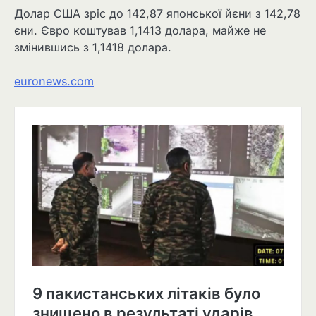
Долар США зріс до 142,87 японської йєни з 142,78
єни. Євро коштував 1,1413 долара, майже не
змінившись з 1,1418 долара.
euronews.com