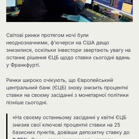
Світові ринки протягом ночі були
неоднозначними, ф’ючерси на США дещо
знизилися, оскільки інвестори звертають увагу на
останнє рішення ЄЦБ щодо ставки сьогодні вдень
у Франкфурті.
Ринки широко очікують, що Європейський
центральний банк (ЄЦБ) знову знизить процентні
ставки на своєму засіданні з монетарної політики
пізніше сьогодні.
«На своєму останньому засіданні у квітні ЄЦБ
знизив свої ключові процентні ставки на 25
базисних пунктів, довівши депозитну ставку до