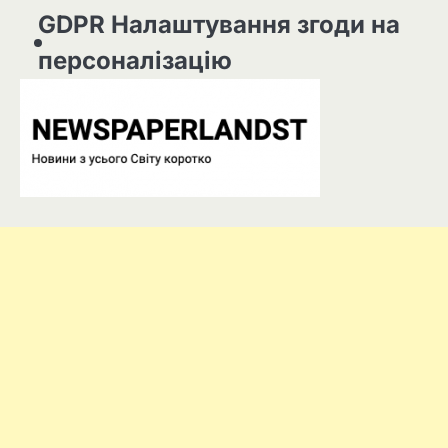
GDPR Налаштування згоди на
персоналізацію