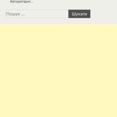
Авторитарні…
Пошук: