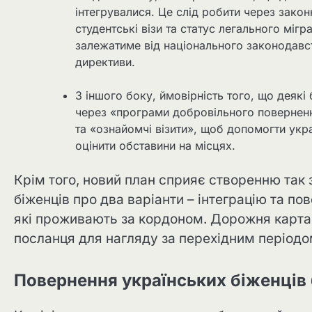
інтегрувалися. Це слід робити через зако
студентські візи та статус легального міг
залежатиме від національного законодавств
директиви.
З іншого боку, ймовірність того, що деякі
через «програми добровільного повернення
та «ознайомчі візити», щоб допомогти укра
оцінити обставини на місцях.
Крім того, новий план сприяє створенню так
біженців про два варіанти – інтеграцію та по
які проживають за кордоном. Дорожня карта
посланця для нагляду за перехідним періодом
Повернення українських біженців