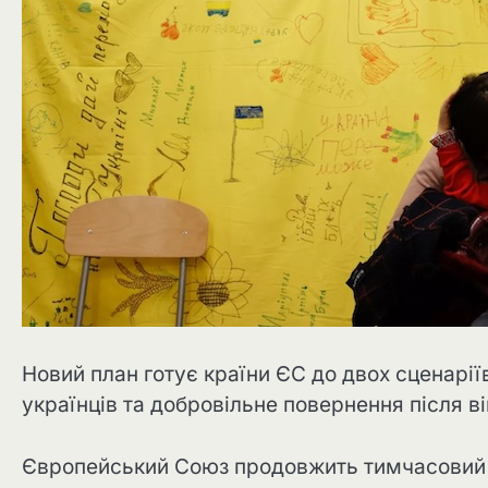
Новий план готує країни ЄС до двох сценарі
українців та добровільне повернення після ві
Європейський Союз продовжить тимчасовий з