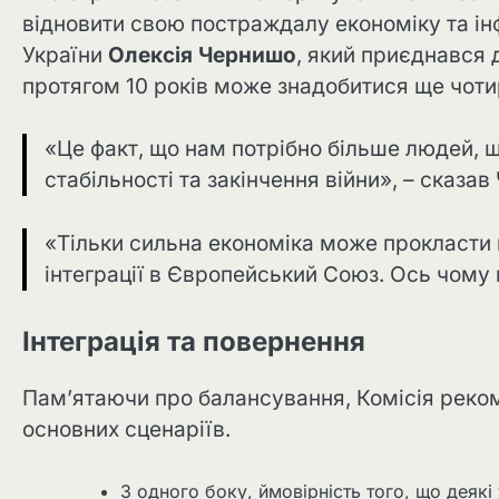
відновити свою постраждалу економіку та ін
України
Олексія Чернишо
, який приєднався 
протягом 10 років може знадобитися ще чоти
«Це факт, що нам потрібно більше людей, щ
стабільності та закінчення війни», – сказа
«Тільки сильна економіка може прокласти 
інтеграції в Європейський Союз. Ось чому 
Інтеграція та повернення
Пам’ятаючи про балансування, Комісія реко
основних сценаріїв.
З одного боку, ймовірність того, що деякі