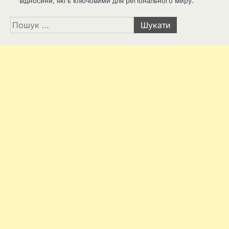
відносини, які є ключовими для регіонального миру.
Пошук: