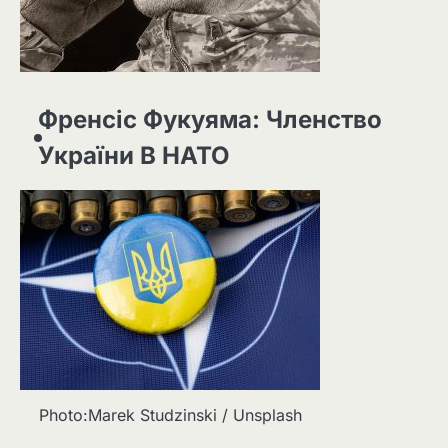
Френсіс Фукуяма: Членство
України В НАТО
Photo:Marek Studzinski / Unsplash