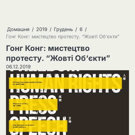
Домашня
2019
Грудень
6
Гонг Конг: мистецтво протесту. “Жовті Об‘єкти”
Гонг Конг: мистецтво
протесту. “Жовті Об‘єкти”
06.12.2019