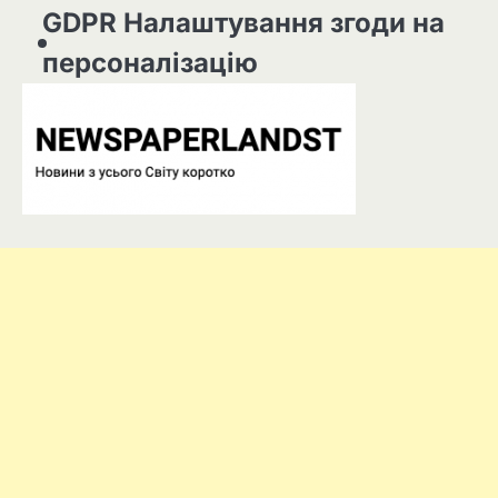
GDPR Налаштування згоди на
персоналізацію