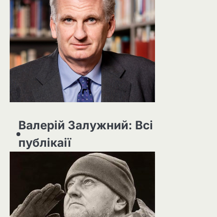
Валерій Залужний: Всі
публікаії