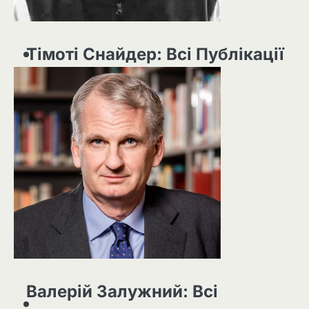
Тімоті Снайдер: Всі Публікації
Валерій Залужний: Всі