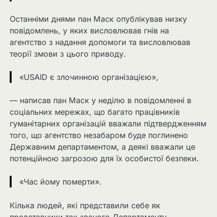
Останніми днями пан Маск опублікував низку
повідомлень, у яких висловлював гнів на
агентство з надання допомоги та висловлював
теорії змови з цього приводу.
«USAID є злочинною організацією»,
— написав пан Маск у неділю в повідомленні в
соціальних мережах, що багато працівників
гуманітарних організацій вважали підтвердженням
того, що агентство незабаром буде поглинено
Державним департаментом, а деякі вважали це
потенційною загрозою для їх особистої безпеки.
«Час йому померти».
Кілька людей, які представили себе як
представники так званого Департаменту