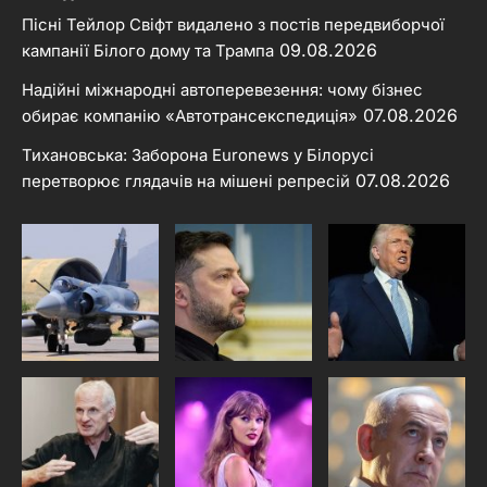
Пісні Тейлор Свіфт видалено з постів передвиборчої
09.08.2026
кампанії Білого дому та Трампа
Надійні міжнародні автоперевезення: чому бізнес
07.08.2026
обирає компанію «Автотрансекспедиція»
Тихановська: Заборона Euronews у Білорусі
07.08.2026
перетворює глядачів на мішені репресій