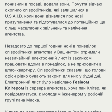
понизили в посаді, додали вони. Почуття відчаю
охопило співробітників, які залишилися в
U.S.A.I.D. коли вони дізналися про нові
призупинення та підготувалися до потенційних ще
більш масштабних звільнень та калічення
агентства.
Незадовго до першої години ночі в понеділок
співробітники агентства у Вашингтоні отримали
незвичайний електронний лист із закликом
працювати вдома в понеділок, а не приходити в
штаб-квартиру. Співробітники сказали, що головні
офіси рідко бувають закриті для них у будні дні.
Електронний лист було надіслано
Гевіном
Клігером
із сервера агентства, хоча пан Клігер, як
повідомляється, є молодим інженером у робочій
групі пана Маска.