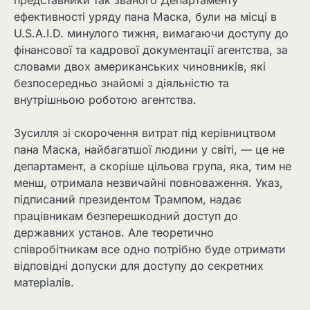
ефективності уряду пана Маска, були на місці в
U.S.A.I.D. минулого тижня, вимагаючи доступу до
фінансової та кадрової документації агентства, за
словами двох американських чиновників, які
безпосередньо знайомі з діяльністю та
внутрішньою роботою агентства.
Зусилля зі скорочення витрат під керівництвом
пана Маска, найбагатшої людини у світі, — це не
департамент, а скоріше цільова група, яка, тим не
менш, отримала незвичайні повноваження. Указ,
підписаний президентом Трампом, надає
працівникам безперешкодний доступ до
державних установ. Але теоретично
співробітникам все одно потрібно буде отримати
відповідні допуски для доступу до секретних
матеріалів.