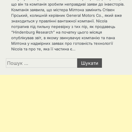
що він та компанія зробили неправдиві заяви до інвесторів.
Компанія заявила, що містера Мілтона замінить Стівен
Гірський, колишній керівник General Motors Co., який вже
знаходиться у правлінні вантажної компанії. Nicola
потрапив під пильну перевірку з тих пір, як продавець
“Hindenburg Research” на початку цього місяця
опублікував звіт, в якому звинувачує компанію та пана
Мілтона у надмірних заявах про готовність технології
Nicola та про те, яка її частина є…
Пошук: