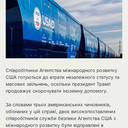
Співробітники Агентства міжнародного розвитку
США готуються до втрати незалежного статусу та
масових звільнень, оскільки президент Трамп
продовжує скорочувати іноземну допомогу.
За словами трьох американських чиновників,
обізнаних у цій справі, двоє високопоставлених
співробітників служби безпеки Агентства США з
міжнародного розвитку були відправлені в