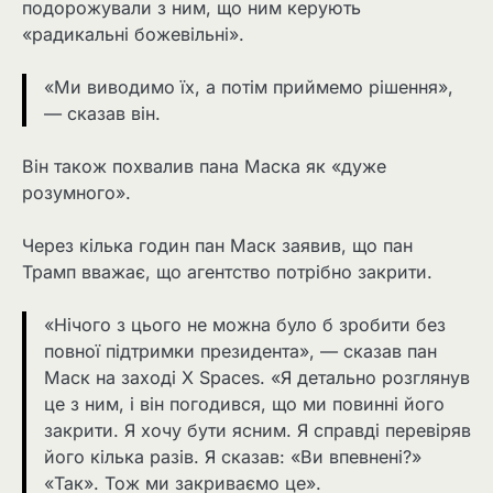
подорожували з ним, що ним керують
«радикальні божевільні».
«Ми виводимо їх, а потім приймемо рішення»,
— сказав він.
Він також похвалив пана Маска як «дуже
розумного».
Через кілька годин пан Маск заявив, що пан
Трамп вважає, що агентство потрібно закрити.
«Нічого з цього не можна було б зробити без
повної підтримки президента», — сказав пан
Маск на заході X Spaces. «Я детально розглянув
це з ним, і він погодився, що ми повинні його
закрити. Я хочу бути ясним. Я справді перевіряв
його кілька разів. Я сказав: «Ви впевнені?»
«Так». Тож ми закриваємо це».