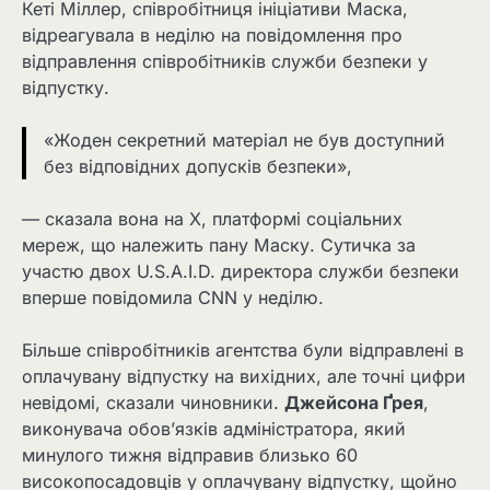
Кеті Міллер, співробітниця ініціативи Маска,
відреагувала в неділю на повідомлення про
відправлення співробітників служби безпеки у
відпустку.
«Жоден секретний матеріал не був доступний
без відповідних допусків безпеки»,
— сказала вона на X, платформі соціальних
мереж, що належить пану Маску. Сутичка за
участю двох U.S.A.I.D. директора служби безпеки
вперше повідомила CNN у неділю.
Більше співробітників агентства були відправлені в
оплачувану відпустку на вихідних, але точні цифри
невідомі, сказали чиновники.
Джейсона Ґрея
,
виконувача обов’язків адміністратора, який
минулого тижня відправив близько 60
високопосадовців у оплачувану відпустку, щойно