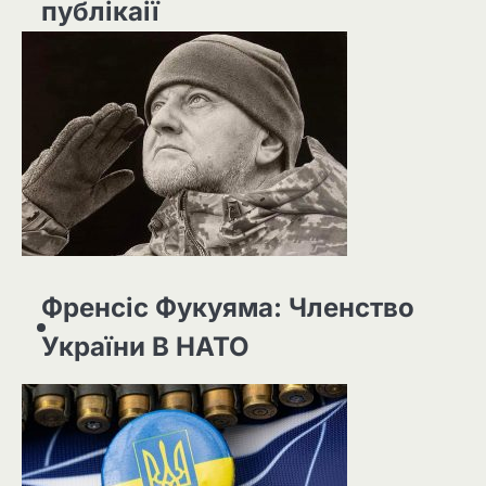
публікаії
Френсіс Фукуяма: Членство
України В НАТО