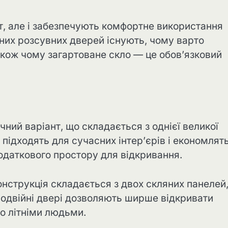
нт, але і забезпечують комфортне використання
яних розсувних дверей існують, чому варто
також чому загартоване скло — це обов’язковий
чний варіант, що складається з однієї великої
о підходять для сучасних інтер’єрів і економлят
додаткового простору для відкривання.
онструкція складається з двох скляних панелей,
одвійні двері дозволяють ширше відкривати
бо літніми людьми.