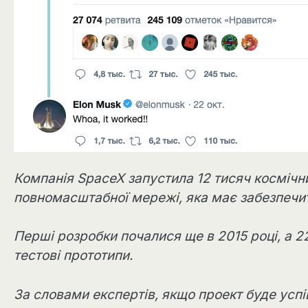
Компанія SpaceX запустила 12 тисяч космічни
повномасштабної мережі, яка має забезпечит
Перші розробки почалися ще в 2015 році, а 2
тестові прототипи.
За словами експертів, якщо проект буде успі