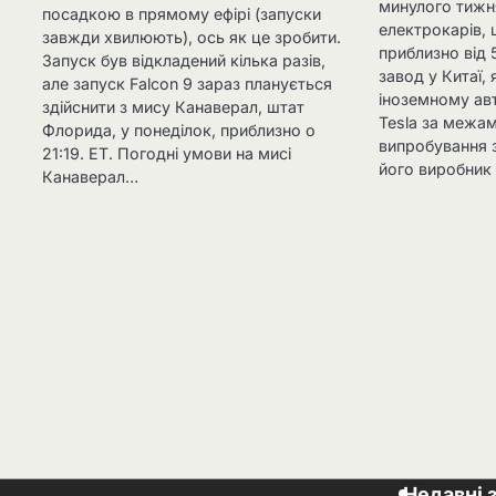
минулого тижн
посадкою в прямому ефірі (запуски
електрокарів, 
завжди хвилюють), ось як це зробити.
приблизно від 
Запуск був відкладений кілька разів,
завод у Китаї,
але запуск Falcon 9 зараз планується
іноземному ав
здійснити з мису Канаверал, штат
Tesla за межа
Флорида, у понеділок, приблизно о
випробування 
21:19. ET. Погодні умови на мисі
його виробник
Канаверал…
Недавні 