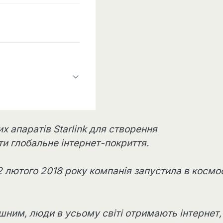
х апаратів Starlink для створення
и глобальне інтернет-покриття.
2 лютого 2018 року компанія запустила в космо
шним, люди в усьому світі отримають інтернет,