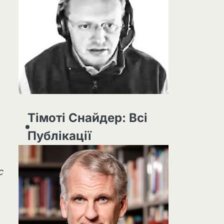
Тімоті Снайдер: Всі
Публікації
с