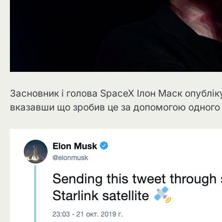
Засновник і голова SpaceX Ілон Маск опубліку
вказавши що зробив це за допомогою одного з 