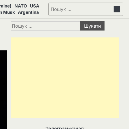
aine)
NATO
USA
Пошук:
on Musk
Argentina
Пошук:
Телеграм-канал