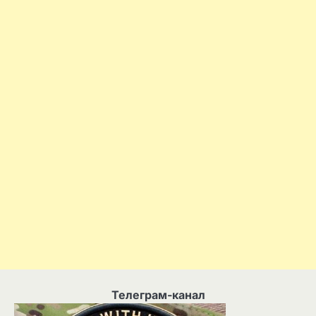
Телеграм-канал