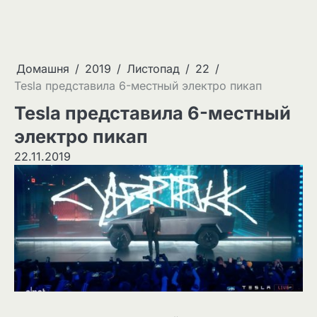
Домашня
2019
Листопад
22
Tesla представила 6-местный электро пикап
Tesla представила 6-местный
электро пикап
22.11.2019