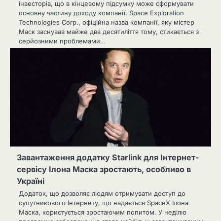
інвесторів, що в кінцевому підсумку може сформувати
основну частину доходу компанії. Space Exploration
Technologies Corp., офіційна назва компанії, яку містер
Маск заснував майже два десятиліття тому, стикається з
серйозними проблемами…
Завантаження додатку Starlink для Інтернет-
сервісу Ілона Маска зростають, особливо в
Україні
Додаток, що дозволяє людям отримувати доступ до
супутникового Інтернету, що надається SpaceX Ілона
Маска, користується зростаючим попитом. У неділю