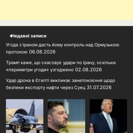
Недавні записи
Угода з Іраном дасть йому контроль над Ормузькою
06.08.2026
протокою
Трамп каже, що скасовує удари по Ірану, оскільки
02.08.2026
«периметри угоди» узгоджено
Удар дрона в Єгипті викликає занепокоєння щодо
31.07.2026
безпеки експорту нафти через Суец