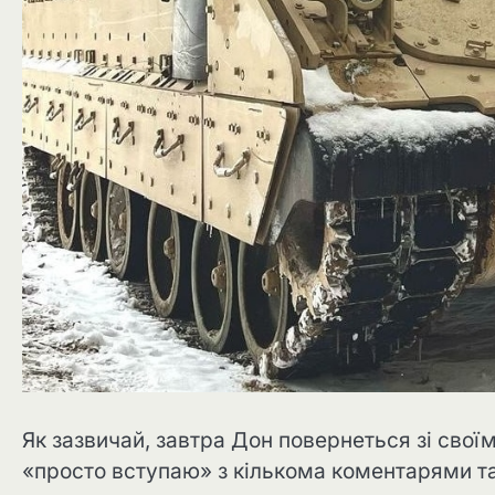
Як зазвичай, завтра Дон повернеться зі свої
«просто вступаю» з кількома коментарями т