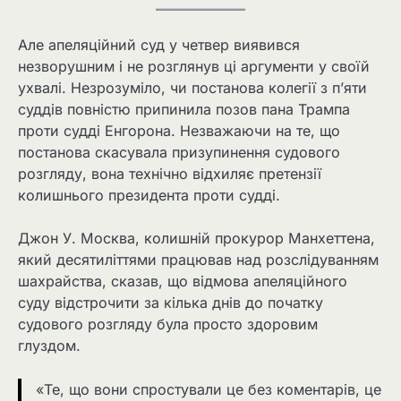
Але апеляційний суд у четвер виявився
незворушним і не розглянув ці аргументи у своїй
ухвалі. Незрозуміло, чи постанова колегії з п’яти
суддів повністю припинила позов пана Трампа
проти судді Енгорона. Незважаючи на те, що
постанова скасувала призупинення судового
розгляду, вона технічно відхиляє претензії
колишнього президента проти судді.
Джон У. Москва, колишній прокурор Манхеттена,
який десятиліттями працював над розслідуванням
шахрайства, сказав, що відмова апеляційного
суду відстрочити за кілька днів до початку
судового розгляду була просто здоровим
глуздом.
«Те, що вони спростували це без коментарів, це