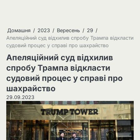
Домашня
2023
Вересень
29
Апеляційний суд відхилив спробу Трампа відкласти
судовий процес у справі про шахрайство
Апеляційний суд відхилив
спробу Трампа відкласти
судовий процес у справі про
шахрайство
29.09.2023