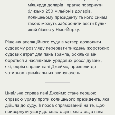
мільярда доларів і прагне повернути
близько 250 мільйонів доларів.
Колишньому президенту та його синам
також можуть заборонити вести будь-
який бізнес у Нью-Йорку.
Рішення апеляційного суду в четвер дозволити
судовому розгляду перервати тиждень жорстоких
судових втрат для пана Трампа, оскільки він
бореться з наслідками урядових розслідувань,
які, окрім справи пані Джеймс, призвели до
чотирьох кримінальних звинувачень.
Цивільна справа пані Джеймс стане першою
справою уряду проти колишнього президента, яка
дійшла до суду. Її позов спрямований на те, щоб
привернути увагу до хвастощів і хвастощів пана