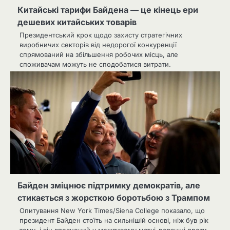
Китайські тарифи Байдена — це кінець ери
дешевих китайських товарів
Президентський крок щодо захисту стратегічних
виробничих секторів від недорогої конкуренції
спрямований на збільшення робочих місць, але
споживачам можуть не сподобатися витрати.
Байден зміцнює підтримку демократів, але
стикається з жорсткою боротьбою з Трампом
Опитування New York Times/Siena College показало, що
президент Байден стоїть на сильнішій основі, ніж був рік