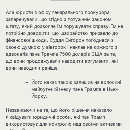
Але юристи з офісу генерального прокурора
заперечували, що згідно з потужним законом
штату, який дозволяє їм порушувати справу, їм не
потрібно доводити, що шахрайство призвело до
фінансової шкоди. Суддя Енгорон погодився зі
своєю думкою у вівторок і наклав на кожного з
адвокатів пана Трампа 7500 доларів США за те,
що вони продовжували наводити аргументи, які
вони наводили раніше.
Його наказ також залишив на волосині
майбутнє бізнесу пана Трампа в Нью-
Йорку.
Незважаючи на те, що його рішення наказало
ліквідувати юридичні особи, які пан Трамп
використовує для контролю над своїми активами