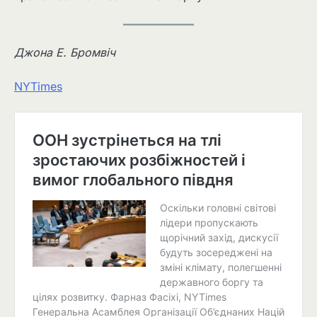
Джона Е. Бромвіч
NYTimes