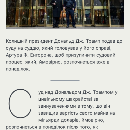
Колишній президент Дональд Дж. Трамп подав до
суду на суддю, який головував у його справі,
Артура Ф. Енгорона, щоб призупинити судовий
процес, який, ймовірно, розпочнеться вже в
понеділок.
С
уд над Дональдом Дж. Трампом у
цивільному шахрайстві за
звинуваченнями в тому, що він
завищив вартість свого майна на
мільярди доларів, ймовірно,
розпочнеться в понеділок після того, як