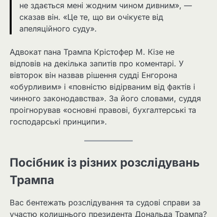
не здається мені жодним чином дивним», —
сказав він. «Це те, що ви очікуєте від
апеляційного суду».
Адвокат пана Трампа Крістофер М. Кізе не
відповів на декілька запитів про коментарі. У
вівторок він назвав рішення судді Енгорона
«обурливим» і «повністю відірваним від фактів і
чинного законодавства». За його словами, суддя
проігнорував «основні правові, бухгалтерські та
господарські принципи».
Посібник із різних розслідувань
Трампа
Вас бентежать розслідування та судові справи за
участю колишнього президента Дональда Трампа?