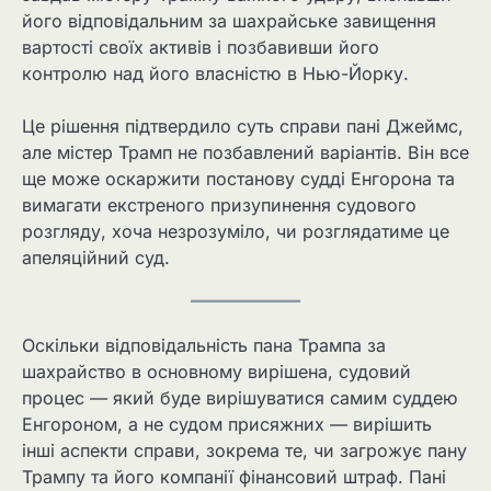
його відповідальним за шахрайське завищення
вартості своїх активів і позбавивши його
контролю над його власністю в Нью-Йорку.
Це рішення підтвердило суть справи пані Джеймс,
але містер Трамп не позбавлений варіантів. Він все
ще може оскаржити постанову судді Енгорона та
вимагати екстреного призупинення судового
розгляду, хоча незрозуміло, чи розглядатиме це
апеляційний суд.
Оскільки відповідальність пана Трампа за
шахрайство в основному вирішена, судовий
процес — який буде вирішуватися самим суддею
Енгороном, а не судом присяжних — вирішить
інші аспекти справи, зокрема те, чи загрожує пану
Трампу та його компанії фінансовий штраф. Пані