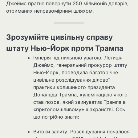
Джеймс прагне повернути 250 мільйонів доларів,
отриманих неправомірним шляхом.
Зрозумійте цивільну справу
штату Нью-Йорк проти Трампа
Імперія під пильною увагою. Летиція
Джеймс, генеральний прокурор штату
Нью-Йорк, проводила багаторічне
цивільне розслідування ділової
практики колишнього президента
Дональда Трампа, кульмінацією якого
став позов, який звинуватив Трампа в
«приголомшливому» шахрайстві. Ось
що потрібно знати:
Витоки запиту. Розслідування почалося