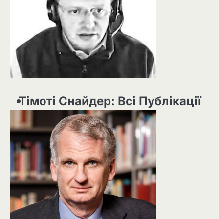
Тімоті Снайдер: Всі Публікації