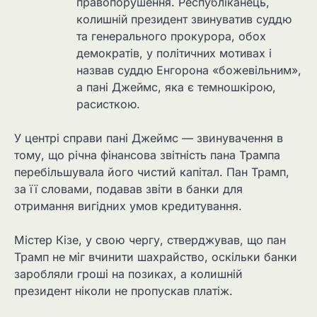
правопорушення. Республіканець,
колишній президент звинуватив суддю
та генерального прокурора, обох
демократів, у політичних мотивах і
назвав суддю Енгорона «божевільним»,
а пані Джеймс, яка є темношкірою,
расисткою.
У центрі справи пані Джеймс — звинувачення в
тому, що річна фінансова звітність пана Трампа
перебільшувала його чистий капітал. Пан Трамп,
за її словами, подавав звіти в банки для
отримання вигідних умов кредитування.
Містер Кізе, у свою чергу, стверджував, що пан
Трамп не міг вчинити шахрайство, оскільки банки
заробляли гроші на позиках, а колишній
президент ніколи не пропускав платіж.