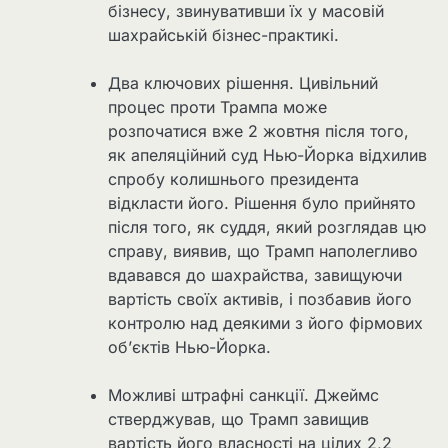
бізнесу, звинувативши їх у масовій
шахрайській бізнес-практикі.
Два ключових рішення. Цивільний
процес проти Трампа може
розпочатися вже 2 жовтня після того,
як апеляційний суд Нью-Йорка відхилив
спробу колишнього президента
відкласти його. Рішення було прийнято
після того, як суддя, який розглядав цю
справу, виявив, що Трамп наполегливо
вдавався до шахрайства, завищуючи
вартість своїх активів, і позбавив його
контролю над деякими з його фірмових
об’єктів Нью-Йорка.
Можливі штрафні санкції. Джеймс
стверджував, що Трамп завищив
вартість його власності на цілих 2,2