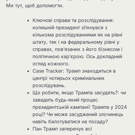
Ми тут, щоб допомогти.
Ключові справи та розслідування:
колишній президент зіткнувся з
кількома розслідуваннями як на рівні
штату, так і на федеральному рівні у
справах, пов’язаних з його бізнесом і
політичною кар’єрою. Ось докладний
огляд кожного.
Case Tracker: Трамп знаходиться в
центрі чотирьох кримінальних
розслідувань.
Що робити, якщо Трампа засудять?: чи
завадить будь-який процес
президентській кампанії Трампа у 2024
році? Чи може засуджений злочинець
навіть балотуватися на посаду?
Пан Трамп заперечує всі