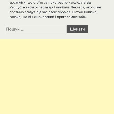
зрозуміти, що стоїть за пристрастю кандидата від
Республіканської партії до Ганнібала Лектера, якого він
постійно згадує під час своїх промов. Ентоні Хопкінс
заявив, що він «шокований і приголомшений».
Пошук: