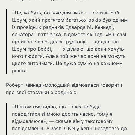
«Це, мабуть, боляче для них», — сказав Боб
Шрум, який протягом багатьох років був одним
із провідних радників Едварда М. Кеннеді,
сенатора і патріарха, відомого як Тед. «Він сам
пройшов через деякі труднощі, — додав пан
Шрум про Боббі, — і я думаю, що вони хочуть
його любити. Але в той же час вони не можуть
цього витримати. Це дуже сумно на кожному
рівні».
Роберт Кеннеді-молодший відмовився говорити
про свої стосунки з родиною.
«Цілком очевидно, що Times не буде
поводитися зі мною досить чесно, тому я
відмовляюся», — сказав він у текстовому
повідомленні. У заяві CNN у квітні незадовго до