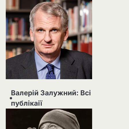
Валерій Залужний: Всі
публікаії