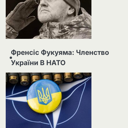
Френсіс Фукуяма: Членство
України В НАТО