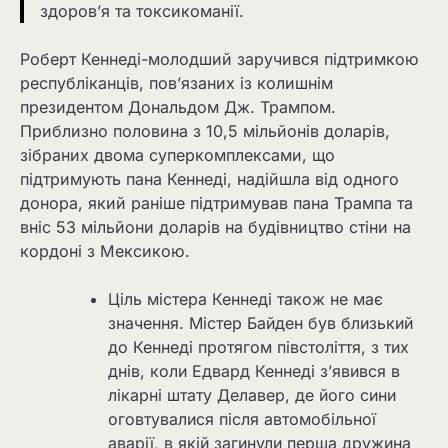
здоров’я та токсикоманії.
Роберт Кеннеді-молодший заручився підтримкою
республіканців, пов’язаних із колишнім
президентом Дональдом Дж. Трампом.
Приблизно половина з 10,5 мільйонів доларів,
зібраних двома суперкомплексами, що
підтримують пана Кеннеді, надійшла від одного
донора, який раніше підтримував пана Трампа та
вніс 53 мільйони доларів на будівництво стіни на
кордоні з Мексикою.
Ціль містера Кеннеді також не має
значення. Містер Байден був близький
до Кеннеді протягом півстоліття, з тих
днів, коли Едвард Кеннеді з’явився в
лікарні штату Делавер, де його сини
оговтувалися після автомобільної
аварії, в якій загинули перша дружина