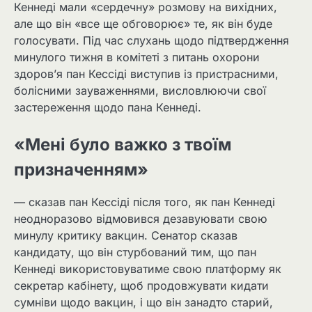
Кеннеді мали «сердечну» розмову на вихідних,
але що він «все ще обговорює» те, як він буде
голосувати. Під час слухань щодо підтвердження
минулого тижня в комітеті з питань охорони
здоров’я пан Кессіді виступив із пристрасними,
болісними зауваженнями, висловлюючи свої
застереження щодо пана Кеннеді.
«Мені було важко з твоїм
призначенням»
— сказав пан Кессіді після того, як пан Кеннеді
неодноразово відмовився дезавуювати свою
минулу критику вакцин. Сенатор сказав
кандидату, що він стурбований тим, що пан
Кеннеді використовуватиме свою платформу як
секретар кабінету, щоб продовжувати кидати
сумніви щодо вакцин, і що він занадто старий,