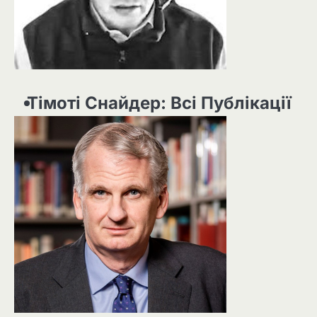
Тімоті Снайдер: Всі Публікації