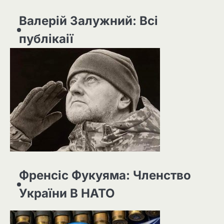
Валерій Залужний: Всі
публікаії
Френсіс Фукуяма: Членство
України В НАТО