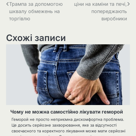
записів
Трампа за допомогою
ціни на каміни та печі,
шквалу обмежень на
попереджають
торгівлю
виробники
Схожі записи
Чому не можна самостійно лікувати геморой
Геморой не просто неприємна дискомфортна проблема.
Це досить серйозне захворювання, яке за відсутності
своєчасного та коректного лікування може мати серйозні