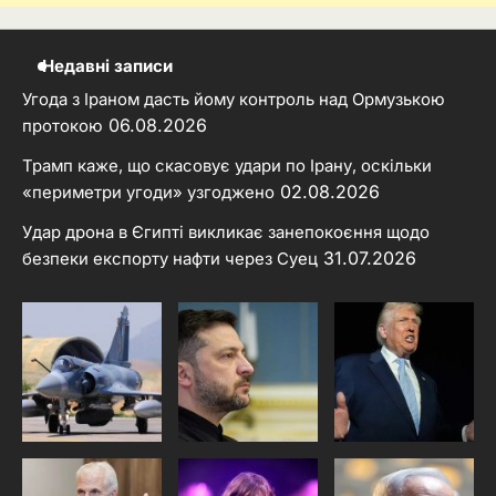
Недавні записи
Угода з Іраном дасть йому контроль над Ормузькою
06.08.2026
протокою
Трамп каже, що скасовує удари по Ірану, оскільки
02.08.2026
«периметри угоди» узгоджено
Удар дрона в Єгипті викликає занепокоєння щодо
31.07.2026
безпеки експорту нафти через Суец