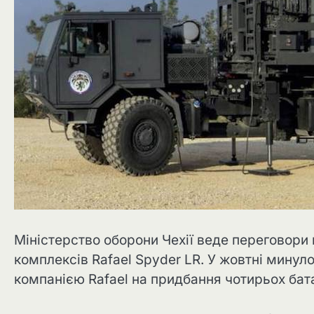
Міністерство оборони Чехії веде переговори 
комплексів Rafael Spyder LR. У жовтні минуло
компанією Rafael на придбання чотирьох бат