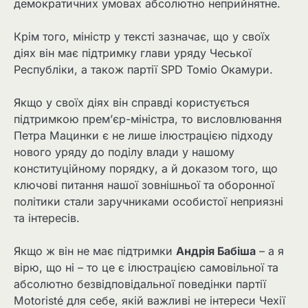
демократичних умовах абсолютно неприйнятне.
Крім того, міністр у тексті зазначає, що у своїх
діях він має підтримку глави уряду Чеської
Республіки, а також партії SPD Томіо Окамури.
Якщо у своїх діях він справді користується
підтримкою прем’єр-міністра, то висловлювання
Петра Мацинки є не лише ілюстрацією підходу
нового уряду до поділу влади у нашому
конституційному порядку, а й доказом того, що
ключові питання нашої зовнішньої та оборонної
політики стали заручниками особистої неприязні
та інтересів.
Якщо ж він не має підтримки
Андрія Бабіша
– а я
вірю, що ні – то це є ілюстрацією самовільної та
абсолютно безвідповідальної поведінки партії
Motoristé для себе, якій важливі не інтереси Чехії