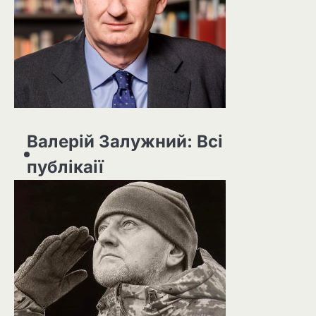
Валерій Залужний: Всі
публікаії