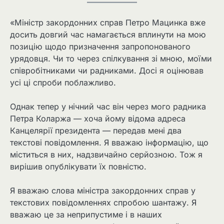
«Міністр закордонних справ Петро Мацинка вже
досить довгий час намагається вплинути на мою
позицію щодо призначення запропонованого
урядовця. Чи то через спілкування зі мною, моїми
співробітниками чи радниками. Досі я оцінював
усі ці спроби поблажливо.
Однак тепер у нічний час він через мого радника
Петра Коларжа — хоча йому відома адреса
Канцелярії президента — передав мені два
текстові повідомлення. Я вважаю інформацію, що
міститься в них, надзвичайно серйозною. Тож я
вирішив опублікувати їх повністю.
Я вважаю слова міністра закордонних справ у
текстових повідомленнях спробою шантажу. Я
вважаю це за неприпустиме і в наших