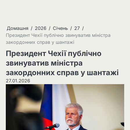
Домашня
2026
Січень
27
Президент Чехії публічно звинуватив міністра
закордонних справ у шантажі
Президент Чехії публічно
звинуватив міністра
закордонних справ у шантажі
27.01.2026