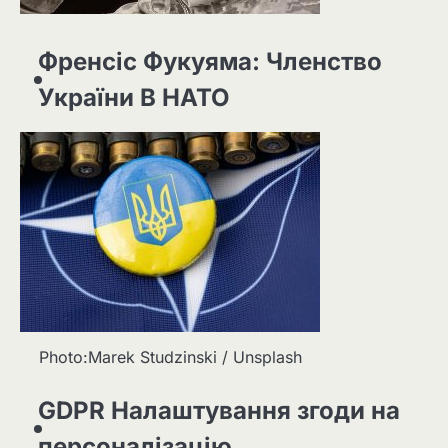
Френсіс Фукуяма: Членство
України В НАТО
Photo:Marek Studzinski / Unsplash
GDPR Налаштування згоди на
персоналізацію