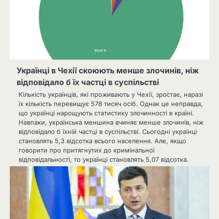
Українці в Чехії скоюють менше злочинів, ніж
відповідало б їх частці в суспільстві
Кількість українців, які проживають у Чехії, зростає, наразі
їх кількість перевищує 578 тисяч осіб. Однак це неправда,
що українці нарощують статистику злочинності в країні.
Навпаки, українська меншина вчиняє менше злочинів, ніж
відповідало б їхній частці в суспільстві. Сьогодні українці
становлять 5,3 відсотка всього населення. Але, якщо
говорити про притягнутих до кримінальної
відповідальності, то українці становлять 5,07 відсотка.