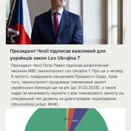
Президент Чехії підписав важливий для
українців закон Lex Ukrajina 7
Президент Чехії Петр Павел підписав розроблений
чеським МВС законопроект Lex Ukrajina 7. Про це у четвер,
6 лютого, повідомила канцелярія Празького Граду. Крім
того, законопроект продовжує тимчасовий захист
українських біженців ще на рік (до 31.03.2026), а також
надає їм можливість перейти з візи тимчасового захисту на
спеціальний тип дозволу на довготривале перебування
(dlouhodobý pobyt, ВНЖ).