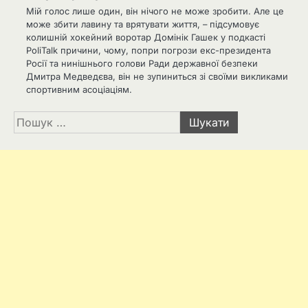
Мій голос лише один, він нічого не може зробити. Але це
може збити лавину та врятувати життя, – підсумовує
колишній хокейний воротар Домінік Гашек у подкасті
PoliTalk причини, чому, попри погрози екс-президента
Росії та нинішнього голови Ради державної безпеки
Дмитра Медведєва, він не зупиниться зі своїми викликами
спортивним асоціаціям.
Пошук: