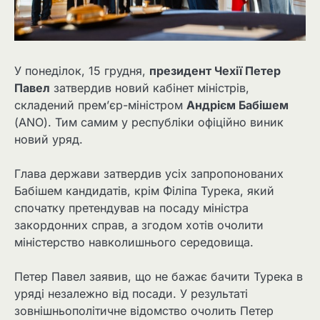
У понеділок, 15 грудня,
президент Чехії Петер
Павел
затвердив новий кабінет міністрів,
складений прем’єр-міністром
Андрієм Бабішем
(ANO). Тим самим у республіки офіційно виник
новий уряд.
Глава держави затвердив усіх запропонованих
Бабішем кандидатів, крім Філіпа Турека, який
спочатку претендував на посаду міністра
закордонних справ, а згодом хотів очолити
міністерство навколишнього середовища.
Петер Павел заявив, що не бажає бачити Турека в
уряді незалежно від посади. У результаті
зовнішньополітичне відомство очолить Петер