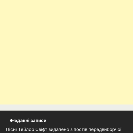
Недавні записи
Пісні Тейлор Свіфт видалено з постів передвиборчої