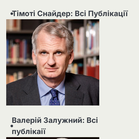
Тімоті Снайдер: Всі Публікації
Валерій Залужний: Всі
публікаії