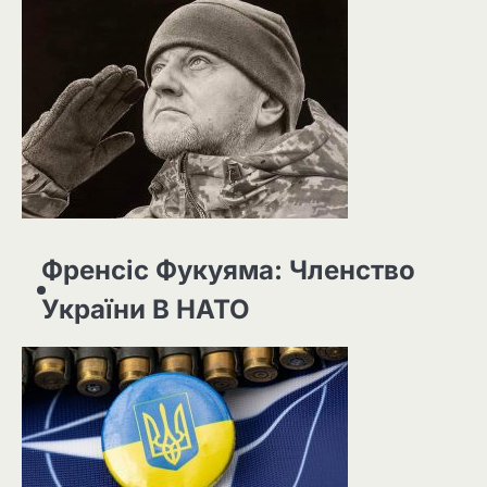
Френсіс Фукуяма: Членство
України В НАТО