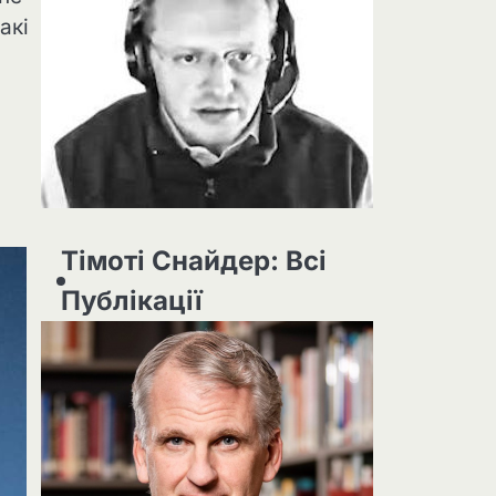
акі
Тімоті Снайдер: Всі
Публікації