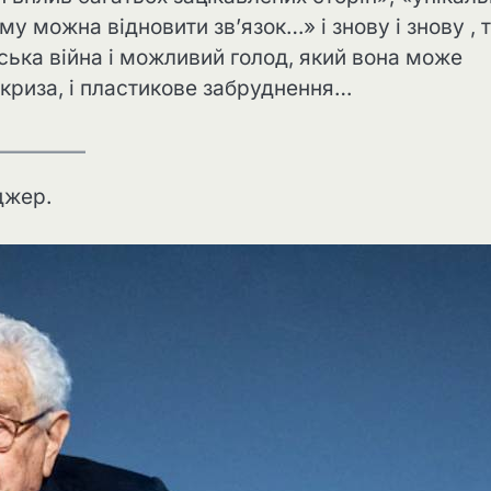
у можна відновити зв’язок…» і знову і знову , т
ська війна і можливий голод, який вона може
 криза, і пластикове забруднення…
нджер.