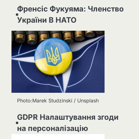
Френсіс Фукуяма: Членство
України В НАТО
Photo:Marek Studzinski / Unsplash
GDPR Налаштування згоди
на персоналізацію