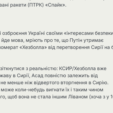
вані ракети (ПТРК) «Спайк».
 озброєння Україні своїми «інтересами безпеки
і йде мова, мріють про те, що Путін утримає
гломерат «Хезболла» від перетворення Сирії на 
 зіткнутися з реальністю: КСИР/Хезболла вже
аву в Сирії, Асад повністю залежить від
 не менше ніж відвертого вторгнення в Сирію.
) може коли-небудь вигнати їх і таким чином
го, щоб вона не стала іншим Ліваном (хоча з у 