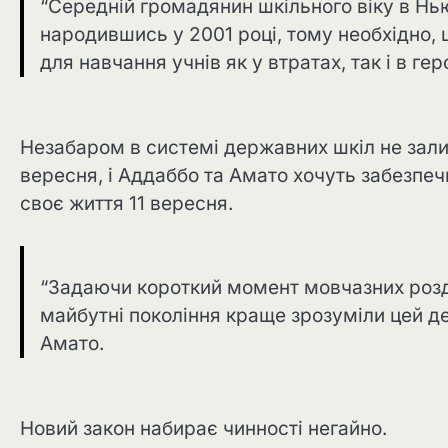
“Середній громадянин шкільного віку в Нью
народившись у 2001 році, тому необхідно,
для навчання учнів як у втратах, так і в геро
Незабаром в системі державних шкіл не зали
вересня, і Аддаббо та Амато хочуть забезпечити
своє життя 11 вересня.
“Задаючи короткий момент мовчазних роз
майбутні покоління краще зрозуміли цей ден
Амато.
Новий закон набирає чинності негайно.